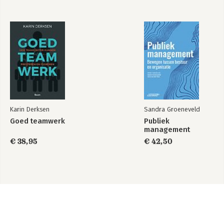
Karin Derksen
Sandra Groeneveld
Goed teamwerk
Publiek
management
€ 38,95
€ 42,50