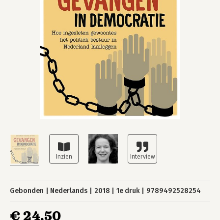
Gebonden
Nederlands
2018
1e druk
9789492528254
€ 24,50