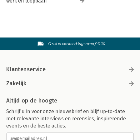
werk en loopbaan
Gratis verzending vanaf €20
Klantenservice
Zakelijk
Altijd op de hoogte
Schrijf u in voor onze nieuwsbrief en blijf up-to-date
met relevante interviews en recensies, inspirerende
events en de beste acties.