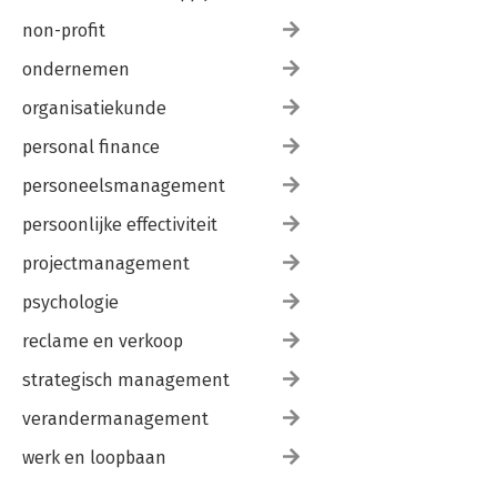
non-profit
ondernemen
organisatiekunde
personal finance
personeelsmanagement
persoonlijke effectiviteit
projectmanagement
psychologie
reclame en verkoop
strategisch management
verandermanagement
werk en loopbaan