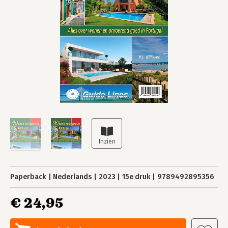
Paperback
Nederlands
2023
15e druk
9789492895356
€ 24,95