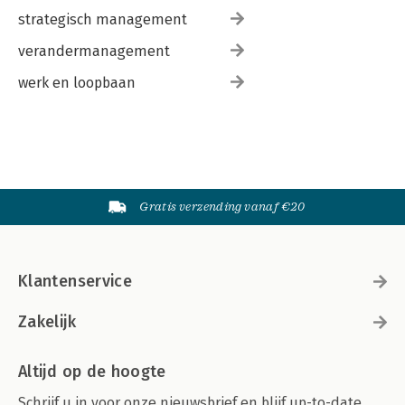
strategisch management
verandermanagement
werk en loopbaan
Gratis verzending vanaf €20
Klantenservice
Zakelijk
Altijd op de hoogte
Schrijf u in voor onze nieuwsbrief en blijf up-to-date