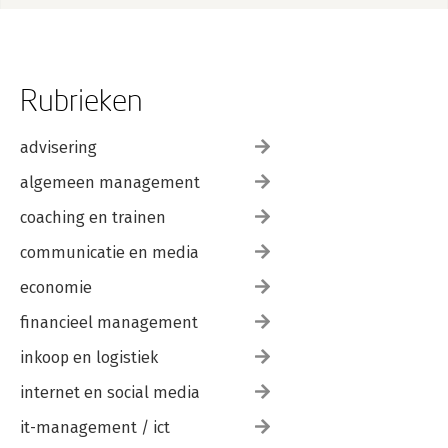
Rubrieken
advisering
algemeen management
coaching en trainen
communicatie en media
economie
financieel management
inkoop en logistiek
internet en social media
it-management / ict