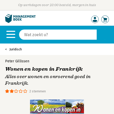
Op werkdagen voor 23:00 besteld, morgen in huis
Juridisch
Peter Gillissen
Wonen en kopen in Frankrijk
Alles over wonen en onroerend goed in
Frankrijk.
2 stemmen