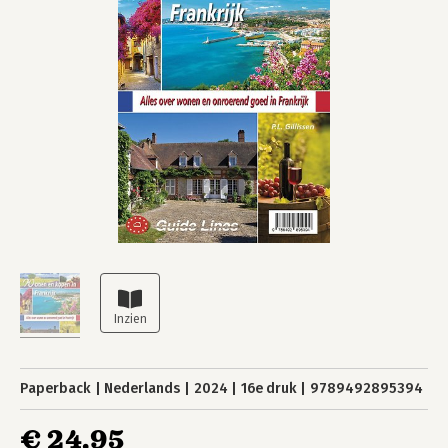
Paperback
Nederlands
2024
16e druk
9789492895394
€ 24,95