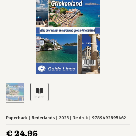
Paperback
Nederlands
2025
3e druk
9789492895462
€ 24,95