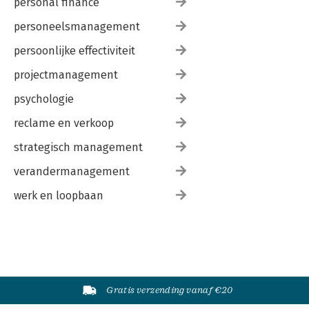
personal finance
personeelsmanagement
persoonlijke effectiviteit
projectmanagement
psychologie
reclame en verkoop
strategisch management
verandermanagement
werk en loopbaan
Gratis verzending vanaf €20