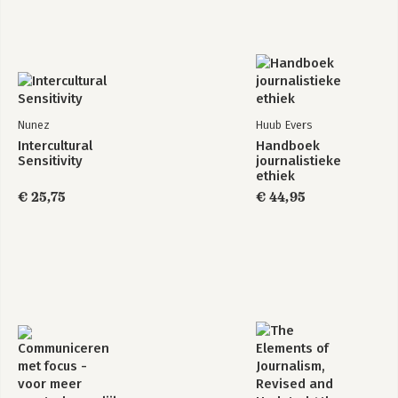
Verder lezen 135
Dankwoord 137
Nunez
Huub Evers
Intercultural
Handboek
Sensitivity
journalistieke
ethiek
€ 25,75
€ 44,95