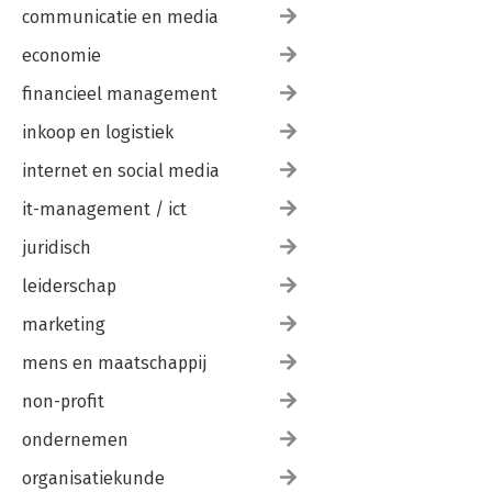
communicatie en media
economie
financieel management
inkoop en logistiek
internet en social media
it-management / ict
juridisch
leiderschap
marketing
mens en maatschappij
non-profit
ondernemen
organisatiekunde