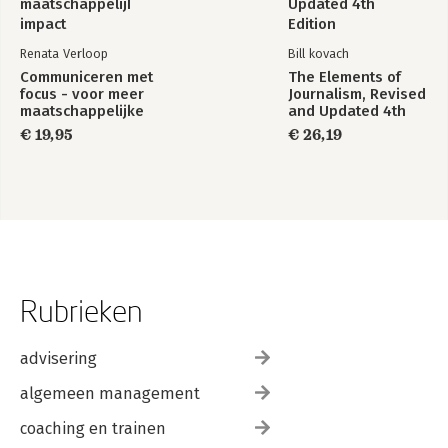
Renata Verloop
Bill kovach
Communiceren met
The Elements of
focus - voor meer
Journalism, Revised
maatschappelijke
and Updated 4th
impact
Edition
€ 19,95
€ 26,19
Rubrieken
advisering
algemeen management
coaching en trainen