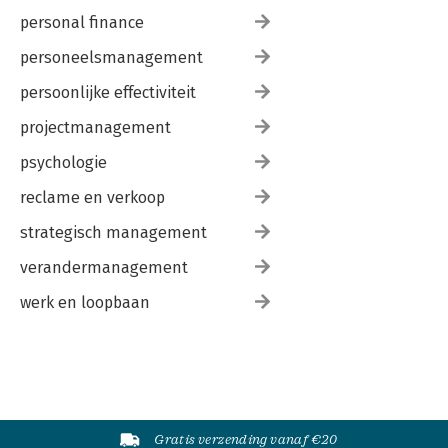
personal finance
personeelsmanagement
persoonlijke effectiviteit
projectmanagement
psychologie
reclame en verkoop
strategisch management
verandermanagement
werk en loopbaan
Gratis verzending vanaf €20