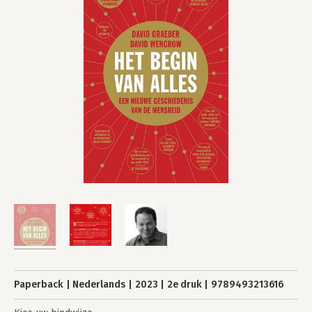
Paperback
Nederlands
2023
2e druk
9789493213616