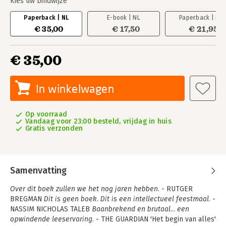
Kies uw bindwijze
Paperback | NL
E-book | NL
Paperback | EN
€ 35,00
€ 17,50
€ 21,95
€ 35,00
In winkelwagen
Op voorraad
Vandaag voor 23:00 besteld, vrijdag in huis
Gratis verzonden
Samenvatting
Over dit boek zullen we het nog jaren hebben.
- RUTGER
BREGMAN
Dit is geen boek. Dit is een intellectueel feestmaal.
-
NASSIM NICHOLAS TALEB
Baanbrekend en brutaal... een
opwindende leeservaring.
- THE GUARDIAN 'Het begin van alles'