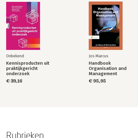
Noten
Literatuurlijst
Kaarten
Register
Onbekend
Jos Marcus
Kennisproducten uit
Handbook
praktijkgericht
Organisation and
onderzoek
Management
€ 39,16
€ 95,95
Rubrieken