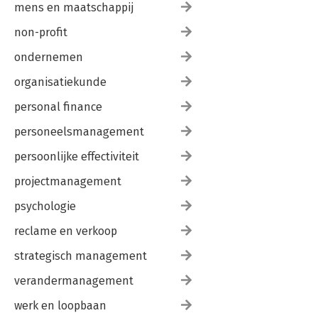
mens en maatschappij
non-profit
ondernemen
organisatiekunde
personal finance
personeelsmanagement
persoonlijke effectiviteit
projectmanagement
psychologie
reclame en verkoop
strategisch management
verandermanagement
werk en loopbaan