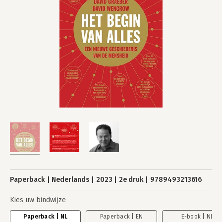
Paperback
Nederlands
2023
2e druk
9789493213616
Kies uw bindwijze
Paperback | NL
Paperback | EN
E-book | NL