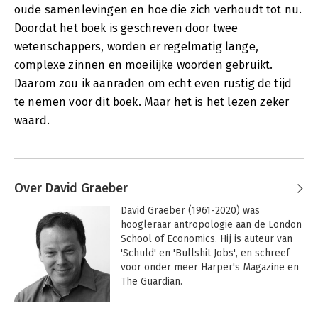
oude samenlevingen en hoe die zich verhoudt tot nu.
Doordat het boek is geschreven door twee
wetenschappers, worden er regelmatig lange,
complexe zinnen en moeilijke woorden gebruikt.
Daarom zou ik aanraden om echt even rustig de tijd
te nemen voor dit boek. Maar het is het lezen zeker
waard.
Over David Graeber
David Graeber (1961-2020) was 
hoogleraar antropologie aan de London 
School of Economics. Hij is auteur van 
'Schuld' en 'Bullshit Jobs', en schreef 
voor onder meer Harper's Magazine en 
The Guardian. 

 Als iconisch denker en gerenommeerd 