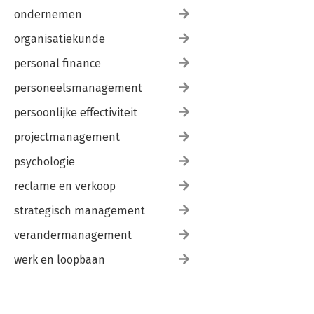
ondernemen
organisatiekunde
personal finance
personeelsmanagement
persoonlijke effectiviteit
projectmanagement
psychologie
reclame en verkoop
strategisch management
verandermanagement
werk en loopbaan