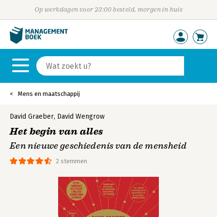
Op werkdagen voor 23:00 besteld, morgen in huis
Mens en maatschappij
David Graeber
,
David Wengrow
Het begin van alles
Een nieuwe geschiedenis van de mensheid
2 stemmen