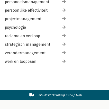
personeelsmanagement
persoonlijke effectiviteit
projectmanagement
psychologie
reclame en verkoop
strategisch management
verandermanagement
werk en loopbaan
Gratis verzending vanaf €20