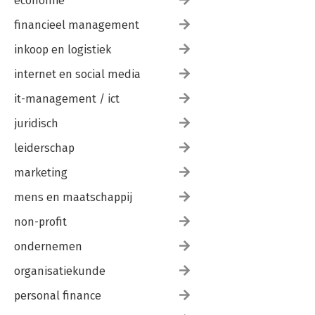
economie
financieel management
inkoop en logistiek
internet en social media
it-management / ict
juridisch
leiderschap
marketing
mens en maatschappij
non-profit
ondernemen
organisatiekunde
personal finance