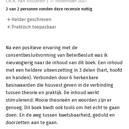
J.R.R. van Vilsteren | 17 november 2021
2 van 2 personen vonden deze recensie nuttig
Helder geschreven
Praktisch toepasbaar
Na een positieve ervaring met de
consentbesluitvorming van BeterBesluit was ik
nieuwsgierig naar de inhoud van dit boek. Een inhoud
met een heldere uiteenzetting in 3 delen (hart, hoofd
en handen). Verbonden door 6 herkenbare
basiswaarden die houvast geven in de verbinding
tussen theorie en praktijk. De inhoud werkt
stimulerend. Mooie theorieën en woorden zijn er
genoeg. Dit boek biedt ook tools om het echt te gaan
doen. En de weg tussen kwetsbaarheid, geduld en
doorzetten aan te gaan.