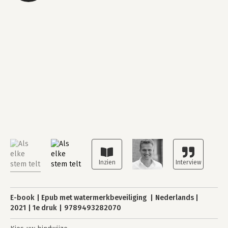
E-book
Epub met watermerkbeveiliging
Nederlands
2021
1e druk
9789493282070