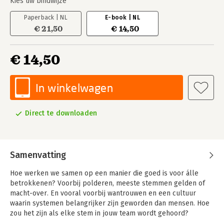
Kies uw bindwijze
Paperback | NL
E-book | NL
€ 21,50
€ 14,50
€ 14,50
In winkelwagen
Direct te downloaden
Samenvatting
Hoe werken we samen op een manier die goed is voor álle
betrokkenen? Voorbij polderen, meeste stemmen gelden of
macht-over. En vooral voorbij wantrouwen en een cultuur
waarin systemen belangrijker zijn geworden dan mensen. Hoe
zou het zijn als elke stem in jouw team wordt gehoord?