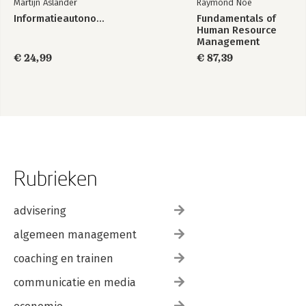
Martijn Aslander
Raymond Noë
Informatieautonomie
Fundamentals of
Human Resource
Management
€ 24,99
€ 87,39
Rubrieken
advisering
algemeen management
coaching en trainen
communicatie en media