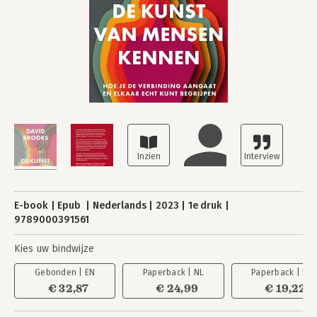
E-book
Epub
Nederlands
2023
1e druk
9789000391561
Kies uw bindwijze
Gebonden | EN
Paperback | NL
Paperback | EN
€ 32,87
€ 24,99
€ 19,22