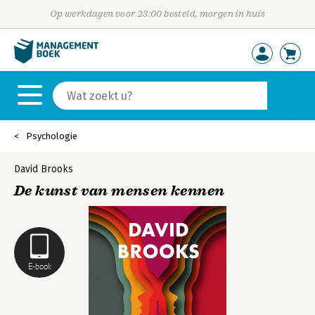
Op werkdagen voor 23:00 besteld, morgen in huis
Psychologie
David Brooks
De kunst van mensen kennen
E-book