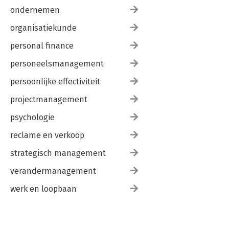
ondernemen
organisatiekunde
personal finance
personeelsmanagement
persoonlijke effectiviteit
projectmanagement
psychologie
reclame en verkoop
strategisch management
verandermanagement
werk en loopbaan