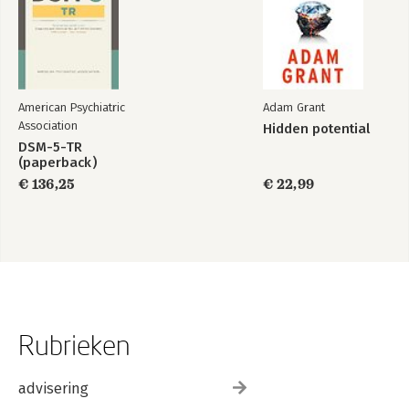
American Psychiatric
Adam Grant
Association
Hidden potential
DSM-5-TR
(paperback)
€ 136,25
€ 22,99
Rubrieken
advisering