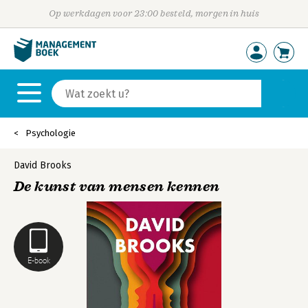
Op werkdagen voor 23:00 besteld, morgen in huis
Psychologie
David Brooks
De kunst van mensen kennen
E-book