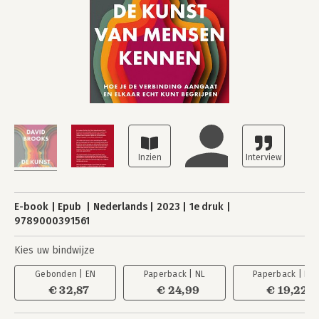
E-book
Epub
Nederlands
2023
1e druk
9789000391561
Kies uw bindwijze
Gebonden | EN
Paperback | NL
Paperback | EN
€ 32,87
€ 24,99
€ 19,22