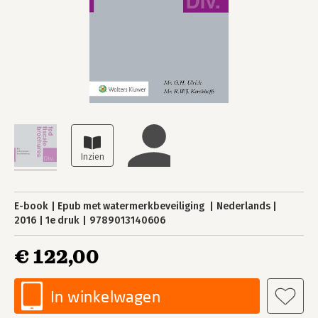
E-book
Epub met watermerkbeveiliging
Nederlands
2016
1e druk
9789013140606
€ 122,00
In winkelwagen