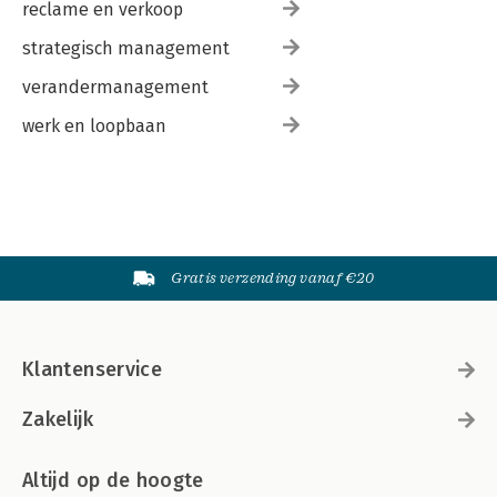
reclame en verkoop
strategisch management
verandermanagement
werk en loopbaan
Gratis verzending vanaf €20
Klantenservice
Zakelijk
Altijd op de hoogte