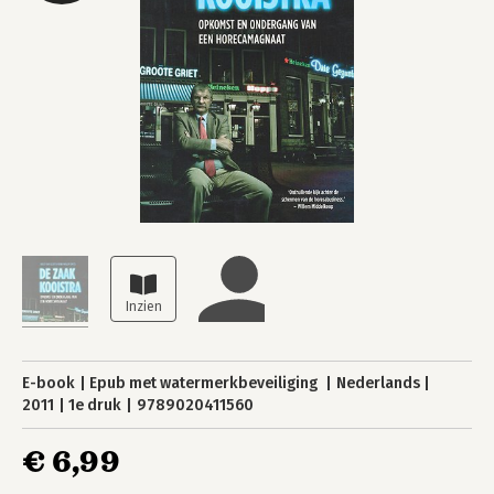
E-book
Epub met watermerkbeveiliging
Nederlands
2011
1e druk
9789020411560
€ 6,99