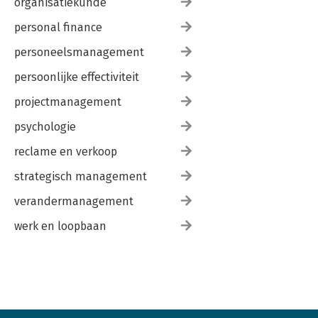
organisatiekunde
personal finance
personeelsmanagement
persoonlijke effectiviteit
projectmanagement
psychologie
reclame en verkoop
strategisch management
verandermanagement
werk en loopbaan