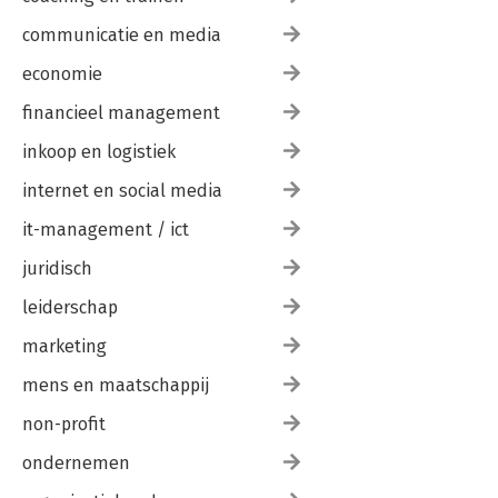
communicatie en media
economie
financieel management
inkoop en logistiek
internet en social media
it-management / ict
juridisch
leiderschap
marketing
mens en maatschappij
non-profit
ondernemen