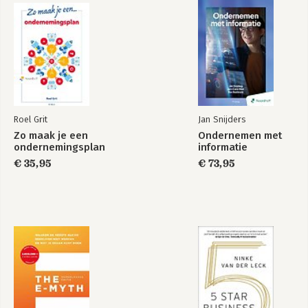
Roel Grit
Jan Snijders
Zo maak je een
Ondernemen met
ondernemingsplan
informatie
€ 35,95
€ 73,95