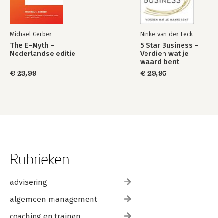
Michael Gerber
Ninke van der Leck
The E-Myth -
5 Star Business -
Nederlandse editie
Verdien wat je
waard bent
€ 23,99
€ 29,95
Rubrieken
advisering
algemeen management
coaching en trainen