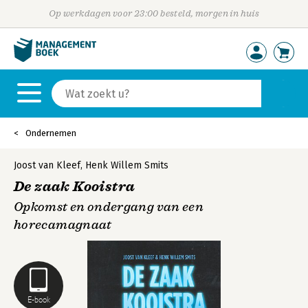
Op werkdagen voor 23:00 besteld, morgen in huis
Ondernemen
Joost van Kleef
,
Henk Willem Smits
De zaak Kooistra
Opkomst en ondergang van een
horecamagnaat
E-book