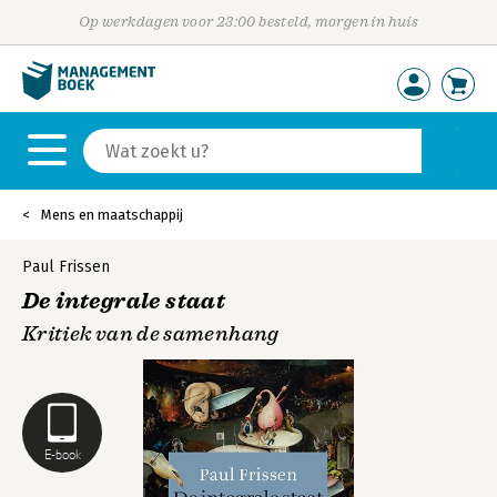
Op werkdagen voor 23:00 besteld, morgen in huis
Mens en maatschappij
Paul Frissen
De integrale staat
Kritiek van de samenhang
E-book