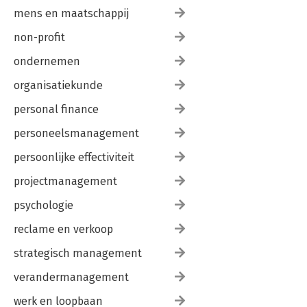
mens en maatschappij
non-profit
ondernemen
organisatiekunde
personal finance
personeelsmanagement
persoonlijke effectiviteit
projectmanagement
psychologie
reclame en verkoop
strategisch management
verandermanagement
werk en loopbaan