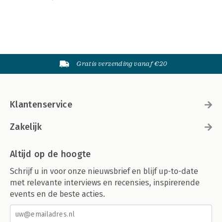
Gratis verzending vanaf €20
Klantenservice
Zakelijk
Altijd op de hoogte
Schrijf u in voor onze nieuwsbrief en blijf up-to-date
met relevante interviews en recensies, inspirerende
events en de beste acties.