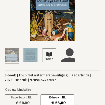
E-book
Epub met watermerkbeveiliging
Nederlands
2023
1e druk
9789024452057
Kies uw bindwijze
Paperback | NL
E-book | NL
€ 29,90
€ 26,90