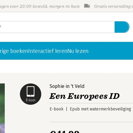
gen voor 23:00 besteld, morgen in huis
Gratis verzending
rige boeken
Interactief leren
Nu lezen
Sophie in 't Veld
Een Europees ID
E-book
E-book
Epub met watermerkbeveiliging