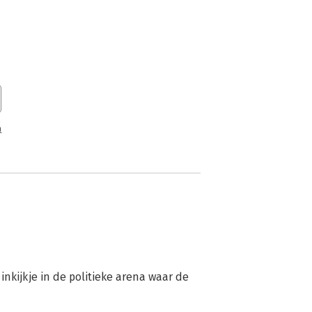
n
nkijkje in de politieke arena waar de 