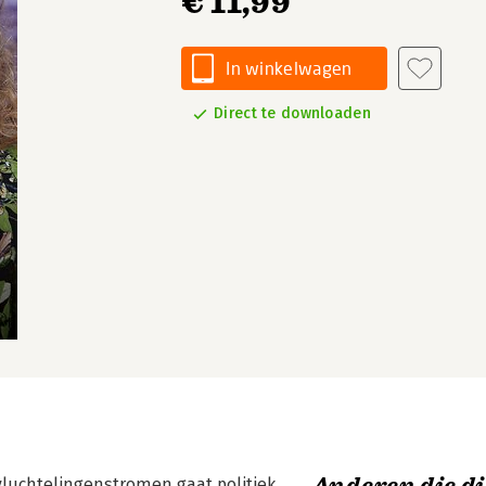
€ 11,99
In winkelwagen
Direct te downloaden
 vluchtelingenstromen gaat politiek