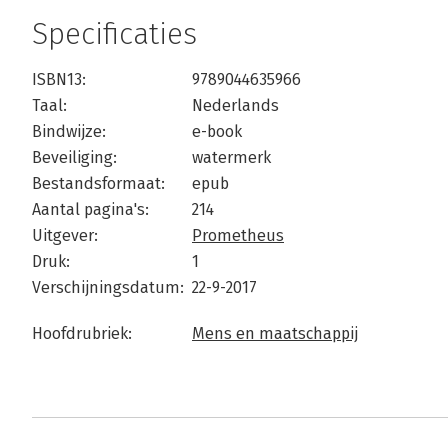
Specificaties
ISBN13:
9789044635966
Taal:
Nederlands
Bindwijze:
e-book
Beveiliging:
watermerk
Bestandsformaat:
epub
Aantal pagina's:
214
Uitgever:
Prometheus
Druk:
1
Verschijningsdatum:
22-9-2017
Hoofdrubriek:
Mens en maatschappij