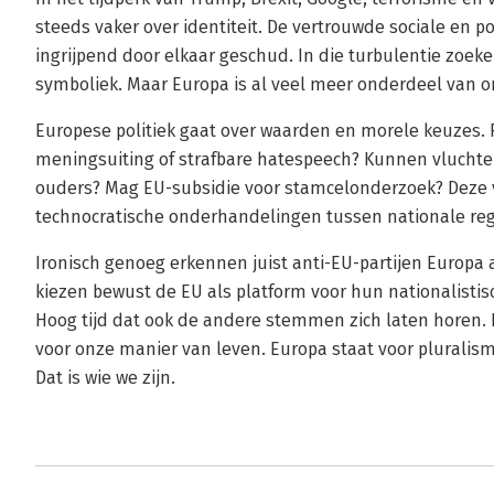
steeds vaker over identiteit. De vertrouwde sociale en p
ingrijpend door elkaar geschud. In die turbulentie zoe
symboliek. Maar Europa is al veel meer onderdeel van o
Europese politiek gaat over waarden en morele keuzes. R
meningsuiting of strafbare hatespeech? Kunnen vluchte
ouders? Mag EU-subsidie voor stamcelonderzoek? Deze v
technocratische onderhandelingen tussen nationale re
Ironisch genoeg erkennen juist anti-EU-partijen Europ
kiezen bewust de EU als platform voor hun nationalistis
Hoog tijd dat ook de andere stemmen zich laten horen.
voor onze manier van leven. Europa staat voor pluralisme, 
Dat is wie we zijn.