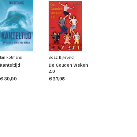
Jan Rotmans
Boaz Bijleveld
Kanteltijd
De Gouden Weken
2.0
€ 30,00
€ 27,95