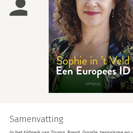
Samenvatting
In het tijdperk van Trump, Brexit, Google, terrorisme en