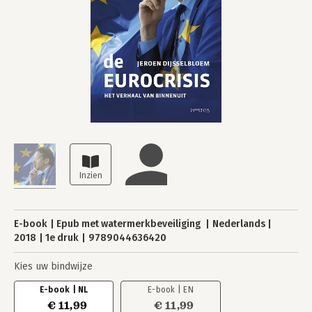
E-book
Epub met watermerkbeveiliging
Nederlands
2018
1e druk
9789044636420
Kies uw bindwijze
E-book | NL
E-book | EN
€ 11,99
€ 11,99