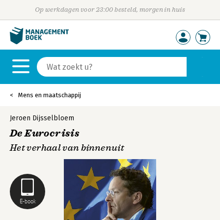
Op werkdagen voor 23:00 besteld, morgen in huis
Mens en maatschappij
Jeroen Dijsselbloem
De Eurocrisis
Het verhaal van binnenuit
E-book