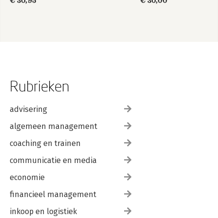
€ 30,95
€ 30,00
Rubrieken
advisering
algemeen management
coaching en trainen
communicatie en media
economie
financieel management
inkoop en logistiek