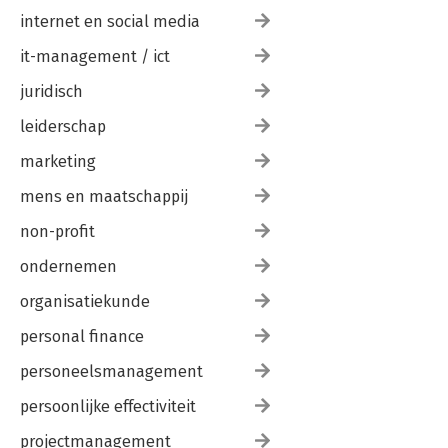
internet en social media
it-management / ict
juridisch
leiderschap
marketing
mens en maatschappij
non-profit
ondernemen
organisatiekunde
personal finance
personeelsmanagement
persoonlijke effectiviteit
projectmanagement