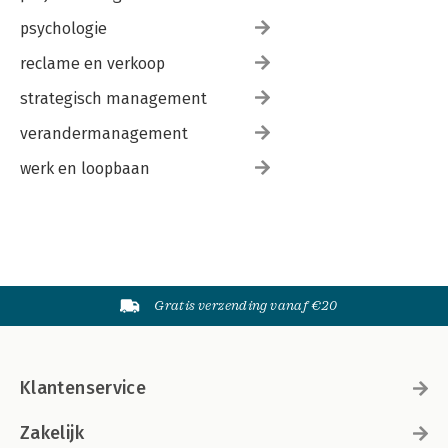
psychologie
reclame en verkoop
strategisch management
verandermanagement
werk en loopbaan
Gratis verzending vanaf €20
Klantenservice
Zakelijk