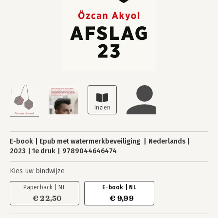
E-book
Epub met watermerkbeveiliging
Nederlands
2023
1e druk
9789044646474
Kies uw bindwijze
Paperback | NL
E-book | NL
€ 22,50
€ 9,99