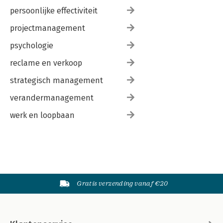
persoonlijke effectiviteit
projectmanagement
psychologie
reclame en verkoop
strategisch management
verandermanagement
werk en loopbaan
Gratis verzending vanaf €20