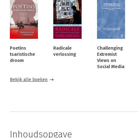
Poetins
Radicale
Challenging
tsaristische
verlossing
Extremist
droom
Views on
Social Media
Bekijk alle boeken
Inhoudsopgave