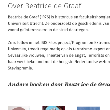
Over Beatrice de Graaf
Beatrice de Graaf (1976) is historicus en faculteitshoog
Universiteit Utrecht. Ze onderzoekt de geschiedenis van 
vooral geïnteresseerd in de strijd daartegen. 

Ze is fellow in het ISIS Files project/Program on Extre
University, treedt regelmatig op als terrorisme-expert 
Gevaarlijke vrouwen, Theater van de angst, Terrorists on 
haar werk bekroond met de hoogste Nederlandse wetens
Stevinpremie.
Andere boeken door Beatrice de Gra