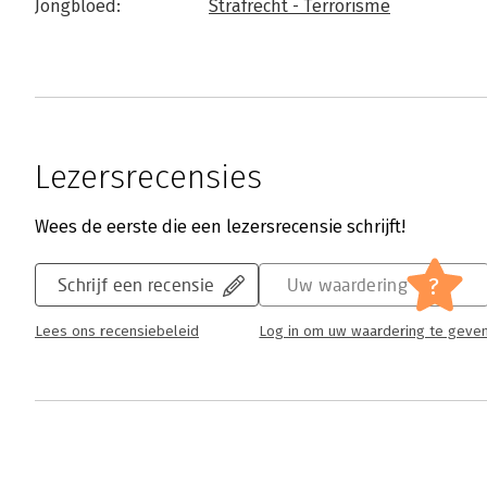
Jongbloed:
Strafrecht - Terrorisme
Lezersrecensies
Wees de eerste die een lezersrecensie schrijft!
?
Schrijf een recensie
Uw waardering
Lees ons recensiebeleid
Log in om uw waardering te geve