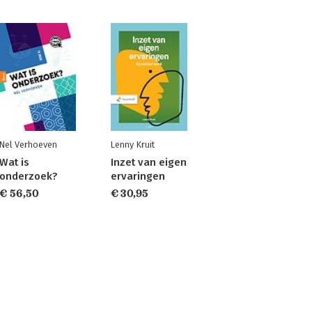
Nel Verhoeven
Lenny Kruit
Wat is
Inzet van eigen
onderzoek?
ervaringen
€ 56,50
€ 30,95