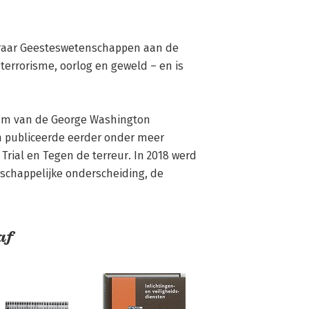
leraar Geesteswetenschappen aan de 
terrorisme, oorlog en geweld – en is 
mism van de George Washington 
en publiceerde eerder onder meer 
Trial en Tegen de terreur. In 2018 werd 
chappelijke onderscheiding, de 
af