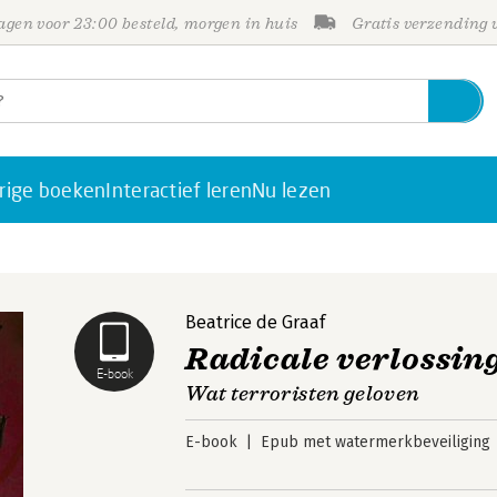
gen voor 23:00 besteld, morgen in huis
Gratis verzending
rige boeken
Interactief leren
Nu lezen
Beatrice de Graaf
Radicale verlossin
E-book
Wat terroristen geloven
E-book
Epub met watermerkbeveiliging