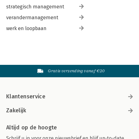
strategisch management
verandermanagement
werk en loopbaan
Gratis verzending vanaf €20
Klantenservice
Zakelijk
Altijd op de hoogte
Schrijf u in voor onze nieuwsbrief en blijf up-to-date