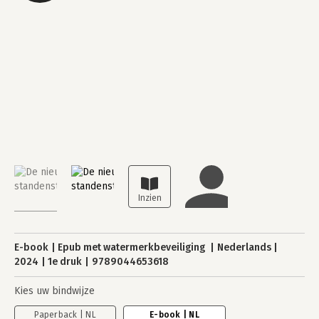
E-book
Epub met watermerkbeveiliging
Nederlands
2024
1e druk
9789044653618
Kies uw bindwijze
Paperback | NL
E-book | NL