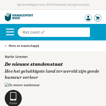
Op werkdagen voor 23:00 besteld, morgen in huis
Mens en maatschappij
Martin Sommer
De nieuwe standenstaat
Hoe het gelukkigste land ter wereld zijn goede
humeur verloor
E-book