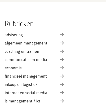
Rubrieken
advisering
algemeen management
coaching en trainen
communicatie en media
economie
financieel management
inkoop en logistiek
internet en social media
it-management / ict