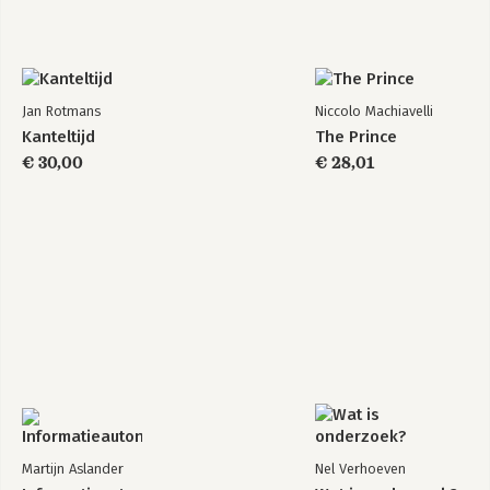
Jan Rotmans
Niccolo Machiavelli
Kanteltijd
The Prince
€ 30,00
€ 28,01
Martijn Aslander
Nel Verhoeven