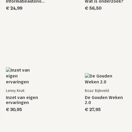
Informatieautonomie
Wat is onderzoek?
€ 24,99
€ 56,50
Lenny Kruit
Boaz Bijleveld
Inzet van eigen
De Gouden Weken
ervaringen
2.0
€ 30,95
€ 27,95