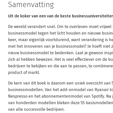
Samenvatting
Uit de koker van een van de beste businessuniversiteite
De wereld verandert snel. Om te overleven moet vrijwel i
businessmodel tegen het licht houden en nieuwe busin
keer, maar eigenlijk voortdurend, want verandering is h
met het innoveren van je businessmodel? Je hoeft niet ze
nieuw businessmodel te bedenken. Laat je gewoon insp
zich al hebben bewezen. Het is veel effectiever om de 
bedrijven te bekijken en die aan te passen, te combiner
product of markt.
De kern van dit boek is daarom een uniek overzicht van 
businessmodellen. Van het add-onmodel van Ryanair t
Nespresso en het abonnementenmodel van Spotify. Na 
van honderden modellen bleken deze 55 basismodellen 
van alle succesvolle bedrijven.