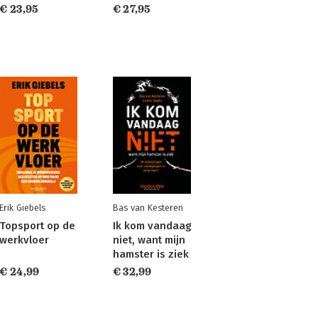
€ 23,95
€ 27,95
Erik Giebels
Bas van Kesteren
Topsport op de
Ik kom vandaag
werkvloer
niet, want mijn
hamster is ziek
€ 24,99
€ 32,99