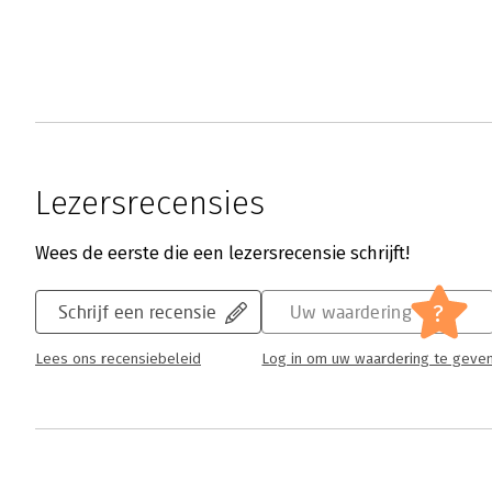
Lezersrecensies
Wees de eerste die een lezersrecensie schrijft!
?
Schrijf een recensie
Uw waardering
Lees ons recensiebeleid
Log in om uw waardering te geve