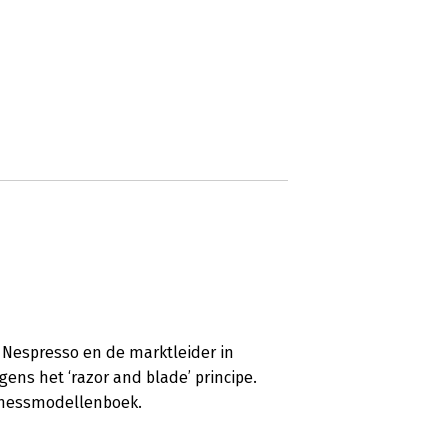
 Nespresso en de marktleider in
gens het ‘razor and blade’ principe.
inessmodellenboek.