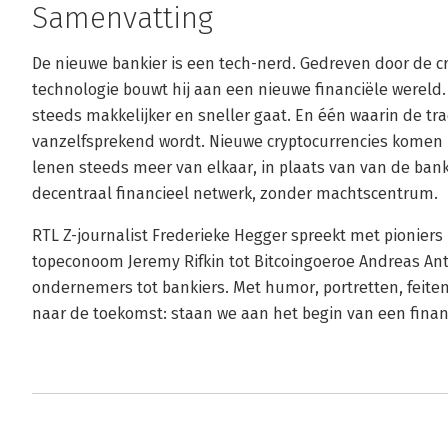
Samenvatting
De nieuwe bankier is een tech-nerd. Gedreven door de c
technologie bouwt hij aan een nieuwe financiële wereld
steeds makkelijker en sneller gaat. En één waarin de t
vanzelfsprekend wordt. Nieuwe cryptocurrencies komen 
lenen steeds meer van elkaar, in plaats van van de ban
decentraal financieel netwerk, zonder machtscentrum.
RTL Z-journalist Frederieke Hegger spreekt met pioniers
topeconoom Jeremy Rifkin tot Bitcoingoeroe Andreas An
ondernemers tot bankiers. Met humor, portretten, feiten e
naar de toekomst: staan we aan het begin van een financ