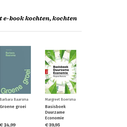
t e-book kochten, kochten
Barbara Baarsma
Margreet Boersma
Groene groei
Basisboek
Duurzame
Economie
€ 24,99
€ 39,95