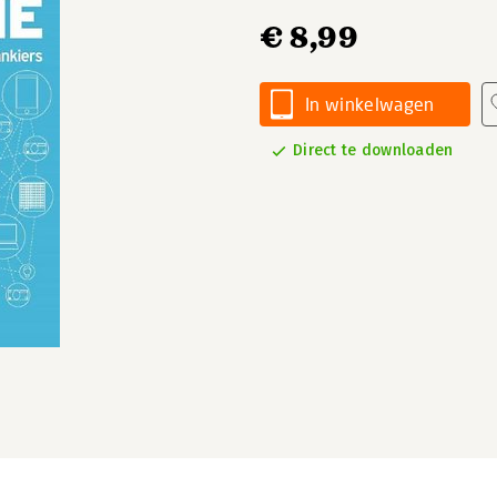
€ 8,99
In winkelwagen
Direct te downloaden