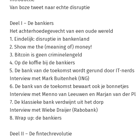
Van boze tweet naar echte disruptie
Deel I – De bankiers
Het achterhoedegevecht van een oude wereld
1. Eindelijk: disruptie in bankenland
2. Show me the (meaning of) money!
3. Bitcoin is geen criminelengeld
4. Op de koffie bij de bankiers
5. De bank van de toekomst wordt gerund door IT-nerds
Interview met Mark Buitenhek (ING)
6. De bank van de toekomst bewaart ook je bonnetjes
Interview met Menno van Leeuwen en Marjan van der Pl
7. De klassieke bank verdwijnt uit het dorp
Interview met Wiebe Draijer (Rabobank)
8. Wrap up: de bankiers
Deel II – De fintechrevolutie