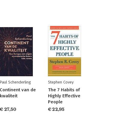
Paul Schenderling
Stephen Covey
Continent van de
The 7 Habits of
kwaliteit
Highly Effective
People
€ 27,50
€ 22,95