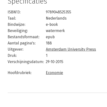
Specificaties
ISBN13:
9789048525355
Taal:
Nederlands
Bindwijze:
e-book
Beveiliging:
watermerk
Bestandsformaat:
epub
Aantal pagina's:
188
Uitgever:
Amsterdam University Press
Druk:
1
Verschijningsdatum:
29-10-2015
Hoofdrubriek:
Economie