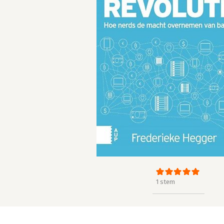
1 stem