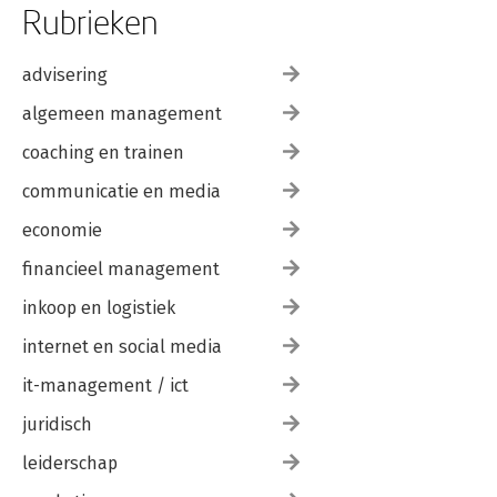
Rubrieken
advisering
algemeen management
coaching en trainen
communicatie en media
economie
financieel management
inkoop en logistiek
internet en social media
it-management / ict
juridisch
leiderschap