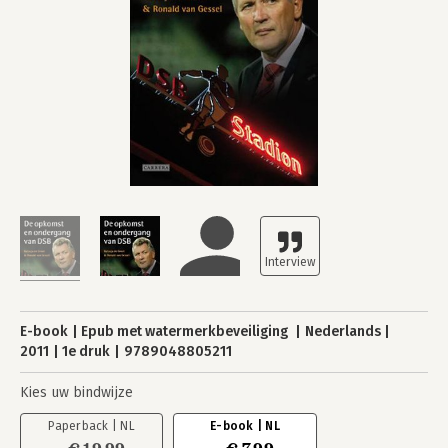
E-book
Epub met watermerkbeveiliging
Nederlands
2011
1e druk
9789048805211
Kies uw bindwijze
Paperback | NL
E-book | NL