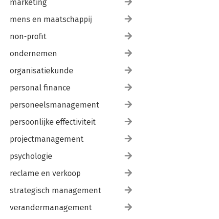
marketing
mens en maatschappij
non-profit
ondernemen
organisatiekunde
personal finance
personeelsmanagement
persoonlijke effectiviteit
projectmanagement
psychologie
reclame en verkoop
strategisch management
verandermanagement