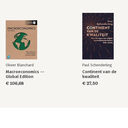
Olivier Blanchard
Paul Schenderling
Macroeconomics --
Continent van de
Global Edition
kwaliteit
€ 106,68
€ 27,50