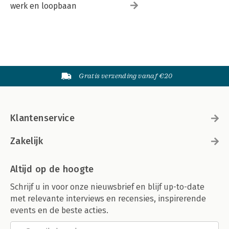
werk en loopbaan
Gratis verzending vanaf €20
Klantenservice
Zakelijk
Altijd op de hoogte
Schrijf u in voor onze nieuwsbrief en blijf up-to-date
met relevante interviews en recensies, inspirerende
events en de beste acties.