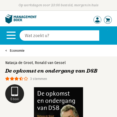
Op werkdagen voor 23:00 besteld, morgen in huis
Economie
Natasja de Groot
,
Ronald van Gessel
De opkomst en ondergang van DSB
3 stemmen
E-book