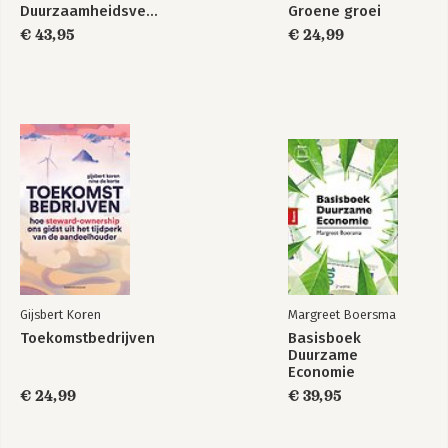
Duurzaamheidsverslaggeving
Groene groei
€ 43,95
€ 24,99
Gijsbert Koren
Margreet Boersma
Toekomstbedrijven
Basisboek
Duurzame
Economie
€ 24,99
€ 39,95