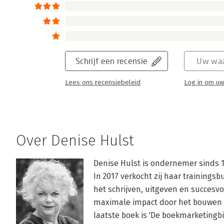
Schrijf een recensie
Uw waa
Lees ons recensiebeleid
Log in om uw
Over Denise Hulst
Denise Hulst is ondernemer sinds 1
In 2017 verkocht zij haar trainingsb
het schrijven, uitgeven en succesv
maximale impact door het bouwen v
laatste boek is 'De boekmarketingbi