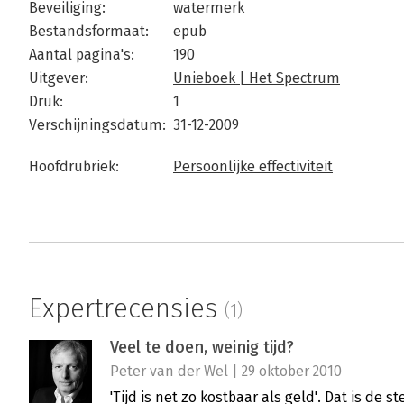
Beveiliging:
watermerk
Bestandsformaat:
epub
Aantal pagina's:
190
Uitgever:
Unieboek | Het Spectrum
Druk:
1
Verschijningsdatum:
31-12-2009
Hoofdrubriek:
Persoonlijke effectiviteit
Expertrecensies
(1)
Veel te doen, weinig tijd?
Peter van der Wel | 29 oktober 2010
'Tijd is net zo kostbaar als geld'. Dat is de 