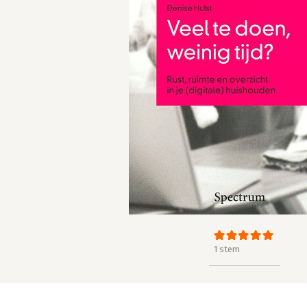
1 stem