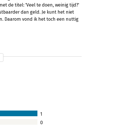
de titel: 'Veel te doen, weinig tijd?'
ostbaarder dan geld. Je kunt het niet
an. Daarom vond ik het toch een nuttig
1
0