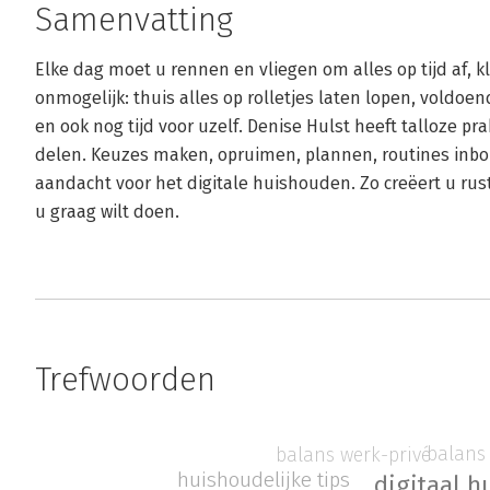
Samenvatting
Elke dag moet u rennen en vliegen om alles op tijd af, kla
onmogelijk: thuis alles op rolletjes laten lopen, voldo
en ook nog tijd voor uzelf. Denise Hulst heeft talloze prak
delen. Keuzes maken, opruimen, plannen, routines inbo
aandacht voor het digitale huishouden. Zo creëert u rust
u graag wilt doen.
Trefwoorden
balans
balans werk-privé
huishoudelijke tips
digitaal 