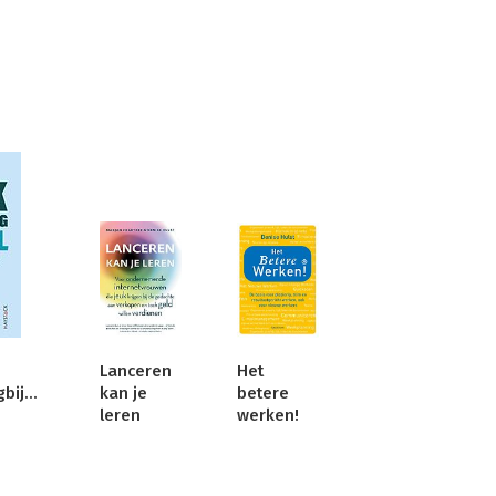
Lanceren
Het
boekmarketingbijbel
kan je
betere
leren
werken!