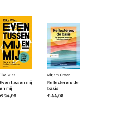
Elke Wiss
Mirjam Groen
Even tussen mij
Reflecteren: de
en mij
basis
€ 24,99
€ 44,95