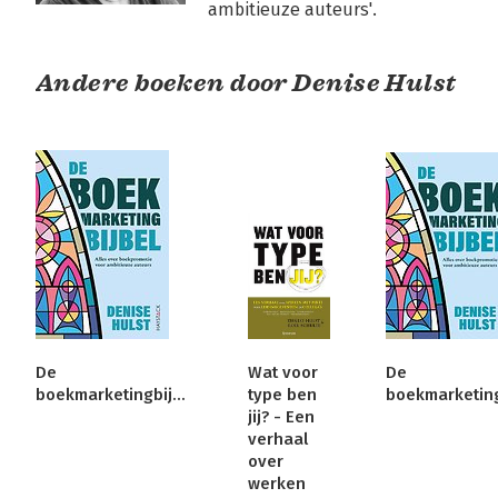
ambitieuze auteurs'. 
Andere boeken door Denise Hulst
De
Wat voor
De
boekmarketingbijbel
type ben
jij? - Een
verhaal
over
werken