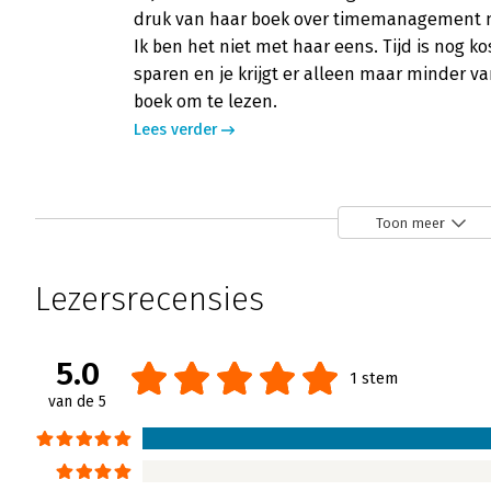
druk van haar boek over timemanagement met 
Ik ben het niet met haar eens. Tijd is nog k
sparen en je krijgt er alleen maar minder v
boek om te lezen.
Lees verder
Toon meer
Lezersrecensies
5.0
1 stem
van de 5