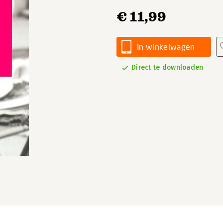
€ 11,99
In winkelwagen
Direct te downloaden