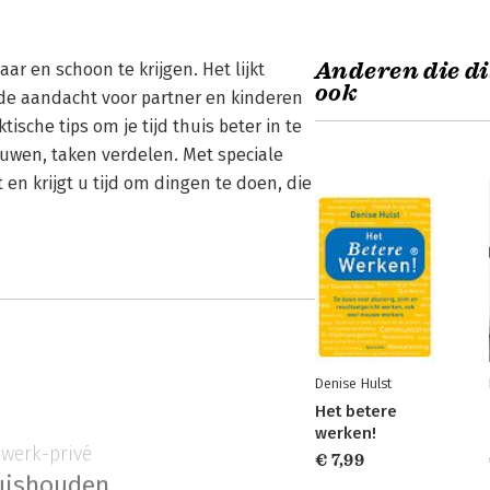
Anderen die di
ar en schoon te krijgen. Het lijkt
ook
ende aandacht voor partner en kinderen
tische tips om je tijd thuis beter in te
uwen, taken verdelen. Met speciale
 en krijgt u tijd om dingen te doen, die
Denise Hulst
Het betere
werken!
 werk-privé
€ 7,99
huishouden