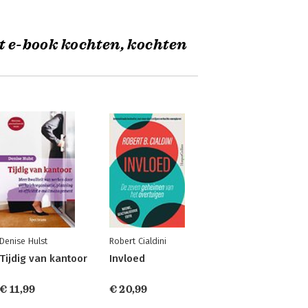
t e-book kochten, kochten
Denise Hulst
Robert Cialdini
Tijdig van kantoor
Invloed
€ 11,99
€ 20,99