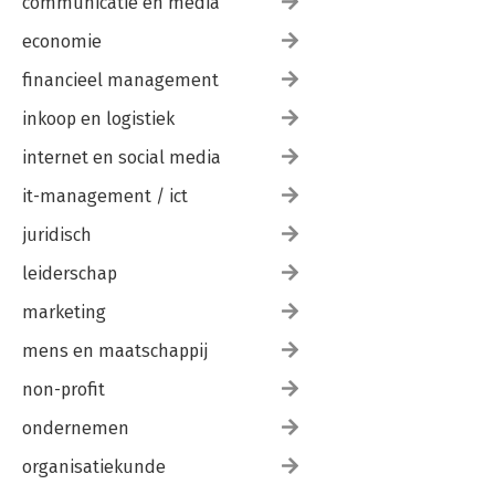
communicatie en media
economie
financieel management
inkoop en logistiek
internet en social media
it-management / ict
juridisch
leiderschap
marketing
mens en maatschappij
non-profit
ondernemen
organisatiekunde