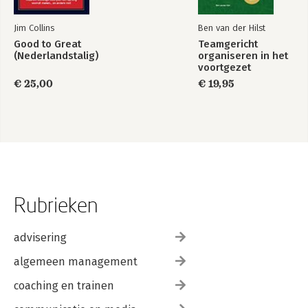
Jim Collins
Ben van der Hilst
Good to Great
Teamgericht
(Nederlandstalig)
organiseren in het
voortgezet
onderwijs
€ 25,00
€ 19,95
Rubrieken
advisering
algemeen management
coaching en trainen