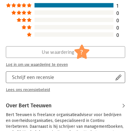
aantal direct in de praktijk
1
toepasbare praktische handvatten.
0
Lees verder
0
0
0
?
Uw waardering
Log in om uw waardering te geven
Schrijf een recensie
Lees ons recensiebeleid
Over Bert Teeuwen
Bert Teeuwen is freelance organisatieadviseur voor bedrijven 
en overheidsorganisaties, Gespecialiseerd in Continu 
Verbeteren. Daarnaast is hij schrijver van managementboeken, 