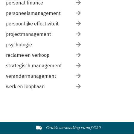
personal finance
personeelsmanagement
persoonlijke effectiviteit
projectmanagement
psychologie
reclame en verkoop
strategisch management
verandermanagement
werk en loopbaan
Gratis verzending vanaf €20