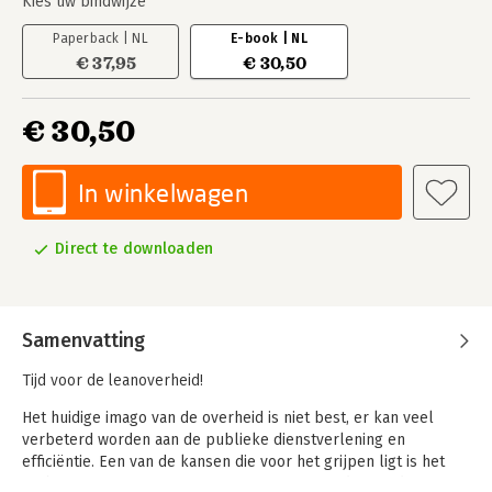
Kies uw bindwijze
Paperback | NL
E-book | NL
€ 37,95
€ 30,50
€ 30,50
In winkelwagen
Direct te downloaden
Samenvatting
Tijd voor de leanoverheid!
Het huidige imago van de overheid is niet best, er kan veel
verbeterd worden aan de publieke dienstverlening en
efficiëntie. Een van de kansen die voor het grijpen ligt is het
verbeteringsprogramma LEAN; meer met minder. Bij de