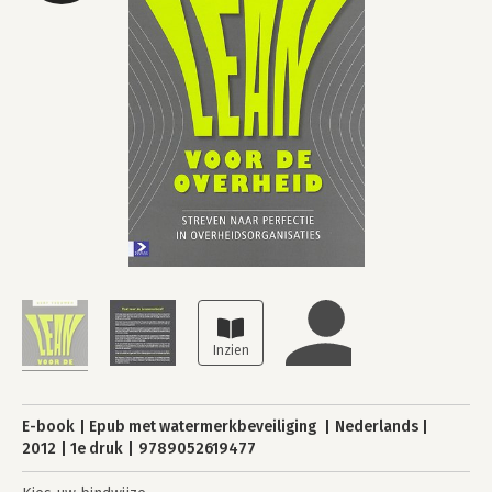
E-book
Epub met watermerkbeveiliging
Nederlands
2012
1e druk
9789052619477