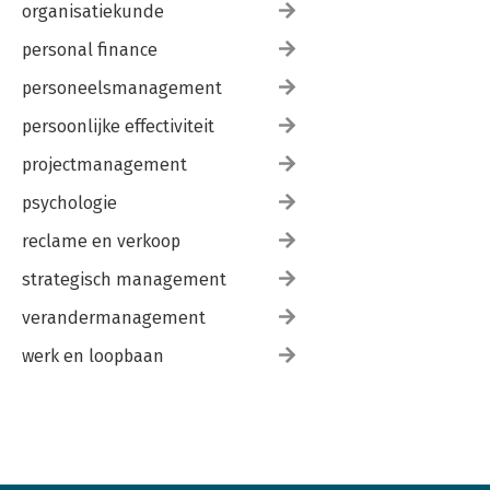
organisatiekunde
personal finance
personeelsmanagement
persoonlijke effectiviteit
projectmanagement
psychologie
reclame en verkoop
strategisch management
verandermanagement
werk en loopbaan