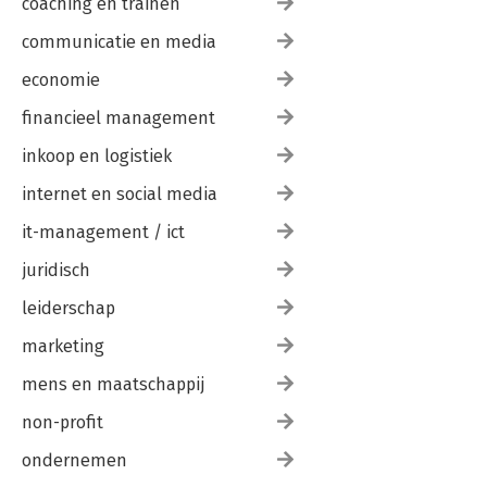
coaching en trainen
communicatie en media
economie
financieel management
inkoop en logistiek
internet en social media
it-management / ict
juridisch
leiderschap
marketing
mens en maatschappij
non-profit
ondernemen