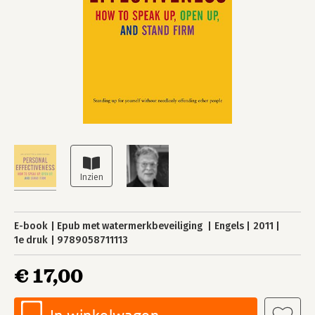
E-book
Epub met watermerkbeveiliging
Engels
2011
1e druk
9789058711113
€ 17,00