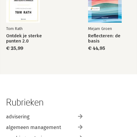
Tom Rath
Mirjam Groen
Ontdek je sterke
Reflecteren: de
punten 2.0
basis
€ 25,99
€ 44,95
Rubrieken
advisering
algemeen management