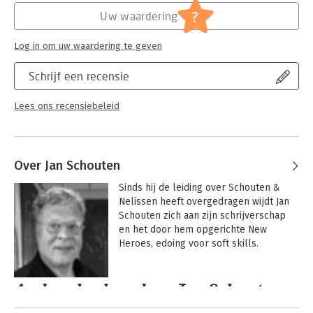
?
Uw waardering
Hoofdrubriek:
Persoonlijke effectiviteit
Log in om uw waardering te geven
Schrijf een recensie
Lees ons recensiebeleid
Over Jan Schouten
Sinds hij de leiding over Schouten & 
Nelissen heeft overgedragen wijdt Jan 
Schouten zich aan zijn schrijverschap 
en het door hem opgerichte New 
Heroes, edoing voor soft skills.
Andere boeken door Jan Schouten