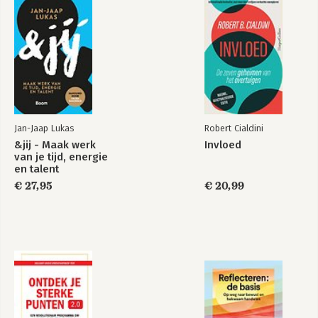
Jan-Jaap Lukas
Robert Cialdini
&jij - Maak werk
Invloed
van je tijd, energie
en talent
€ 27,95
€ 20,99