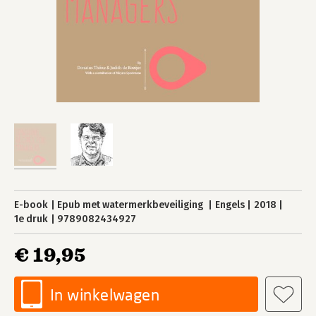
E-book
Epub met watermerkbeveiliging
Engels
2018
1e druk
9789082434927
€ 19,95
In winkelwagen