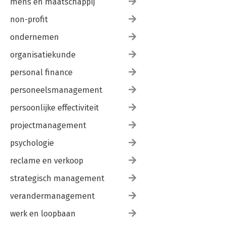
mens en maatschappij
non-profit
ondernemen
organisatiekunde
personal finance
personeelsmanagement
persoonlijke effectiviteit
projectmanagement
psychologie
reclame en verkoop
strategisch management
verandermanagement
werk en loopbaan