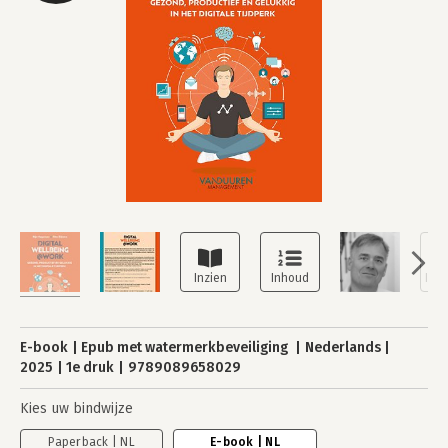
E-book
Epub met watermerkbeveiliging
Nederlands
2025
1e druk
9789089658029
Kies uw bindwijze
Paperback | NL
E-book | NL