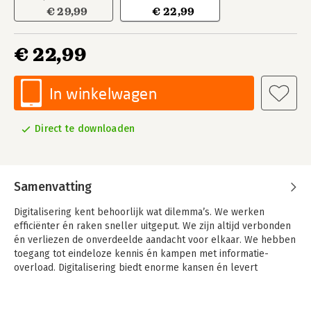
€ 29,99
€ 22,99
€ 22,99
In winkelwagen
Direct te downloaden
Samenvatting
Digitalisering kent behoorlijk wat dilemma’s. We werken
efficiënter én raken sneller uitgeput. We zijn altijd verbonden
én verliezen de onverdeelde aandacht voor elkaar. We hebben
toegang tot eindeloze kennis én kampen met informatie-
overload. Digitalisering biedt enorme kansen én levert
welzijnsrisico’s op.
De afgelopen twintig jaar is onze kennis over het brein enorm