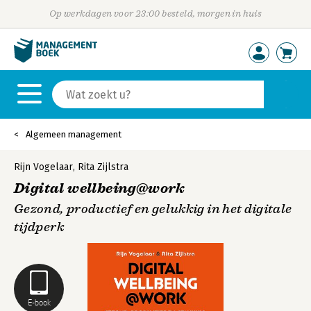
Op werkdagen voor 23:00 besteld, morgen in huis
Algemeen management
Rijn Vogelaar
,
Rita Zijlstra
Digital wellbeing@work
Gezond, productief en gelukkig in het digitale
tijdperk
E-book