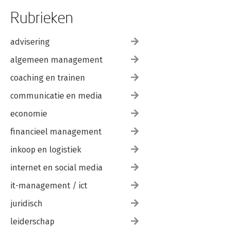
Rubrieken
advisering
algemeen management
coaching en trainen
communicatie en media
economie
financieel management
inkoop en logistiek
internet en social media
it-management / ict
juridisch
leiderschap