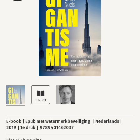
E-book
Epub met watermerkbeveiliging
Nederlands
2019
1e druk
9789401462037