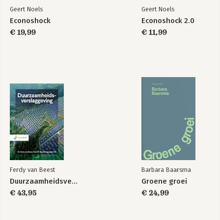
Geert Noels
Geert Noels
Econoshock
Econoshock 2.0
€ 19,99
€ 11,99
Econoshock
Bekijk alle boeken
Ferdy van Beest
Barbara Baarsma
Duurzaamheidsverslaggeving
Groene groei
€ 43,95
€ 24,99