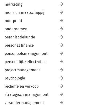
marketing
mens en maatschappij
non-profit
ondernemen
organisatiekunde
personal finance
personeelsmanagement
persoonlijke effectiviteit
projectmanagement
psychologie
reclame en verkoop
strategisch management
verandermanagement