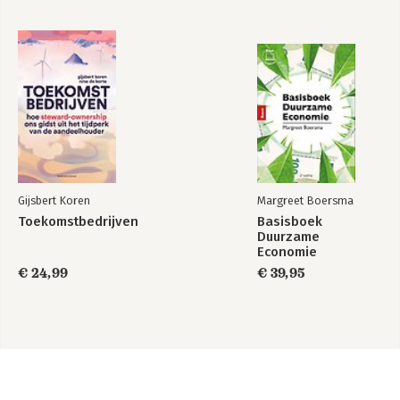
Gijsbert Koren
Margreet Boersma
Toekomstbedrijven
Basisboek
Duurzame
Economie
€ 24,99
€ 39,95