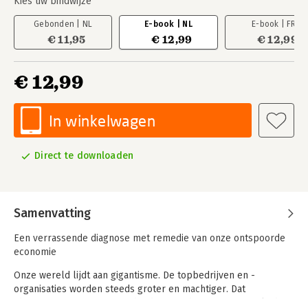
Kies uw bindwijze
Gebonden | NL
E-book | NL
E-book | FR
€ 11,95
€ 12,99
€ 12,99
€ 12,99
In winkelwagen
Direct te downloaden
Samenvatting
Een verrassende diagnose met remedie van onze ontspoorde
economie
Onze wereld lijdt aan gigantisme. De topbedrijven en -
organisaties worden steeds groter en machtiger. Dat
Champions’ League-effect doodt gezonde concurrentie, leidt