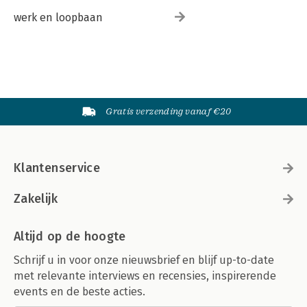
werk en loopbaan
Gratis verzending vanaf €20
Klantenservice
Zakelijk
Altijd op de hoogte
Schrijf u in voor onze nieuwsbrief en blijf up-to-date
met relevante interviews en recensies, inspirerende
events en de beste acties.