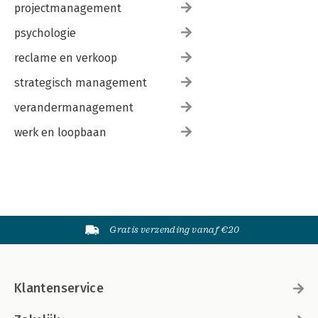
projectmanagement
psychologie
reclame en verkoop
strategisch management
verandermanagement
werk en loopbaan
Gratis verzending vanaf €20
Klantenservice