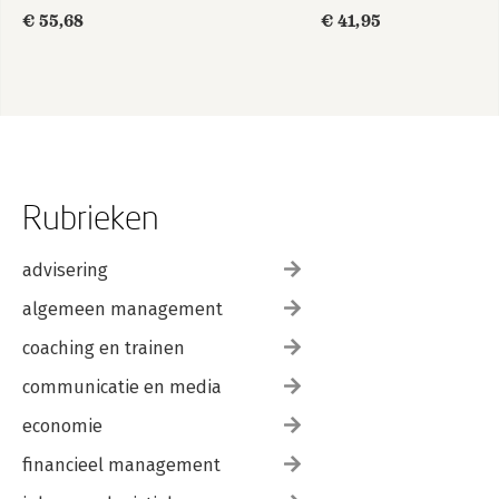
€ 55,68
€ 41,95
Rubrieken
advisering
algemeen management
coaching en trainen
communicatie en media
economie
financieel management