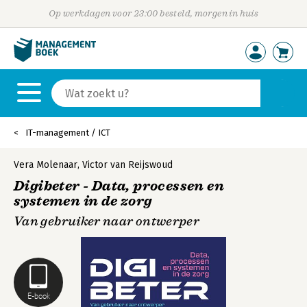
Op werkdagen voor 23:00 besteld, morgen in huis
IT-management / ICT
Vera Molenaar
,
Victor van Reijswoud
Digibeter - Data, processen en
systemen in de zorg
Van gebruiker naar ontwerper
E-book