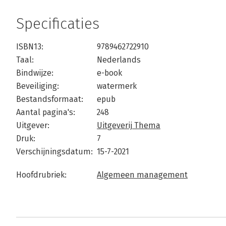
Specificaties
ISBN13:
9789462722910
Taal:
Nederlands
Bindwijze:
e-book
Beveiliging:
watermerk
Bestandsformaat:
epub
Aantal pagina's:
248
Uitgever:
Uitgeverij Thema
Druk:
7
Verschijningsdatum:
15-7-2021
Hoofdrubriek:
Algemeen management