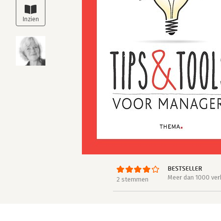
BESTSELLER
Meer dan 1000 ver
2 stemmen