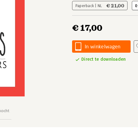
€ 21,00
Paperback | NL
E
€ 17,00
In winkelwagen
Direct te downloaden
kocht