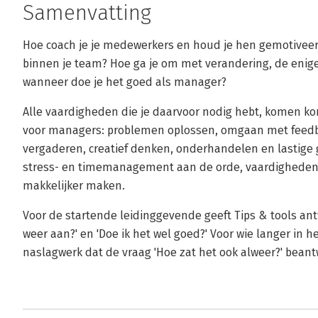
Samenvatting
Hoe coach je je medewerkers en houd je hen gemotivee
binnen je team? Hoe ga je om met verandering, de enig
wanneer doe je het goed als manager?
Alle vaardigheden die je daarvoor nodig hebt, komen kor
voor managers: problemen oplossen, omgaan met feedba
vergaderen, creatief denken, onderhandelen en lastig
stress- en timemanagement aan de orde, vaardigheden d
makkelijker maken.
Voor de startende leidinggevende geeft Tips & tools ant
weer aan?' en 'Doe ik het wel goed?' Voor wie langer in h
naslagwerk dat de vraag 'Hoe zat het ook alweer?' beant