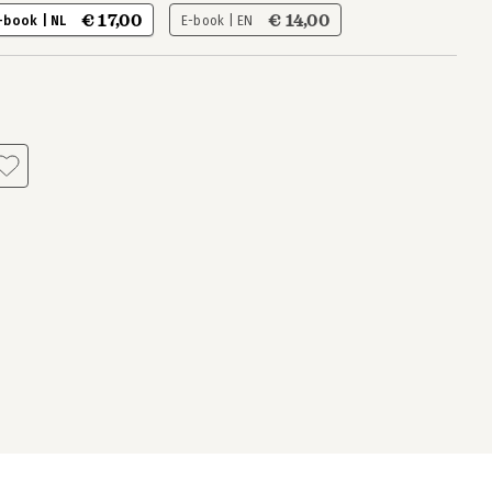
€ 17,00
€ 14,00
-book | NL
E-book | EN