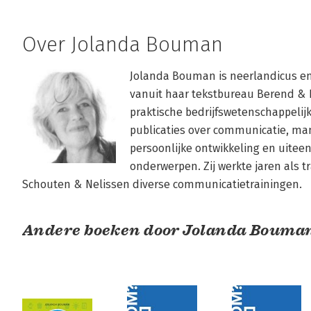
Over Jolanda Bouman
Jolanda Bouman is neerlandicus en w
vanuit haar tekstbureau Berend & B
praktische bedrijfswetenschappelijk
publicaties over communicatie, man
persoonlijke ontwikkeling en uitee
onderwerpen. Zij werkte jaren als t
Schouten & Nelissen diverse communicatietrainingen.
Andere boeken door Jolanda Bouma