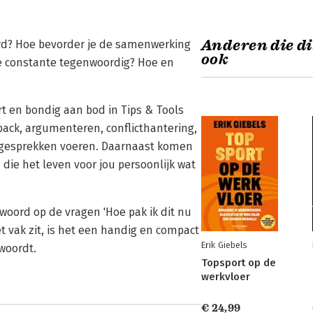
Anderen die di
rd? Hoe bevorder je de samenwerking
ook
e constante tegenwoordig? Hoe en
t en bondig aan bod in Tips & Tools
ck, argumenteren, conflicthantering,
e gesprekken voeren. Daarnaast komen
ie het leven voor jou persoonlijk wat
woord op de vragen 'Hoe pak ik dit nu
et vak zit, is het een handig en compact
Erik Giebels
woordt.
Topsport op de
werkvloer
€ 24,99