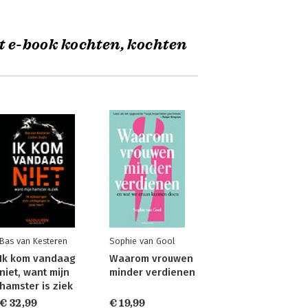
t e-book kochten, kochten
Bas van Kesteren
Sophie van Gool
Ik kom vandaag
Waarom vrouwen
niet, want mijn
minder verdienen
hamster is ziek
€ 32,99
€ 19,99