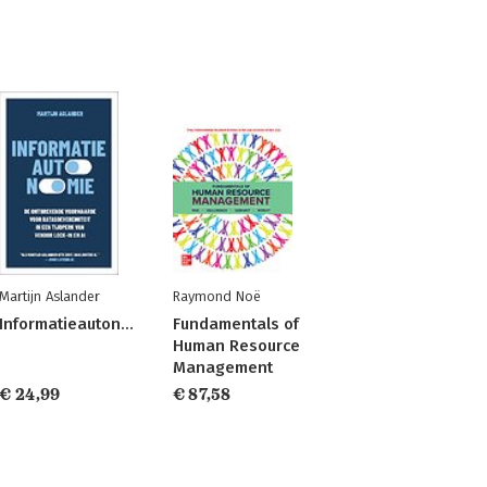
Martijn Aslander
Raymond Noë
Informatieautonomie
Fundamentals of
Human Resource
Management
€ 24,99
€ 87,58