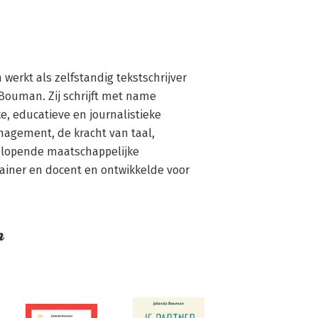
erkt als zelfstandig tekstschrijver 
ouman. Zij schrijft met name 
e, educatieve en journalistieke 
agement, de kracht van taal, 
nlopende maatschappelijke 
rainer en docent en ontwikkelde voor 
n