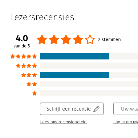
Lezersrecensies
4.0
2 stemmen
van de 5
Schrijf een recensie
Uw waa
Lees ons recensiebeleid
Log in om uw