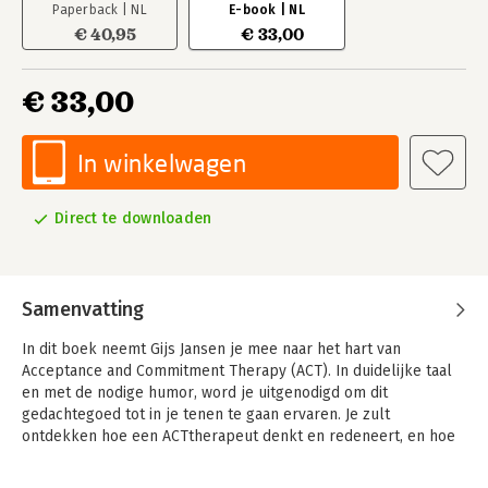
Paperback | NL
E-book | NL
€ 40,95
€ 33,00
€ 33,00
In winkelwagen
Direct te downloaden
Samenvatting
In dit boek neemt Gijs Jansen je mee naar het hart van
Acceptance and Commitment Therapy (ACT). In duidelijke taal
en met de nodige humor, word je uitgenodigd om dit
gedachtegoed tot in je tenen te gaan ervaren. Je zult
ontdekken hoe een ACTtherapeut denkt en redeneert, en hoe
je deze denkwijze direct kunt omzetten in therapeutische
interventies.