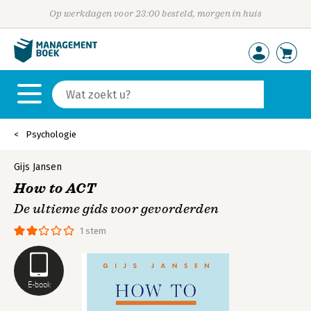
Op werkdagen voor 23:00 besteld, morgen in huis
Psychologie
Gijs Jansen
How to ACT
De ultieme gids voor gevorderden
1 stem
E-book