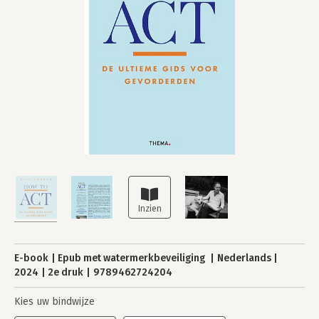
E-book
Epub met watermerkbeveiliging
Nederlands
2024
2e druk
9789462724204
Kies uw bindwijze