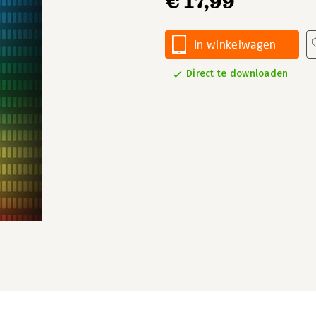
€ 17,99
In winkelwagen
Direct te downloaden