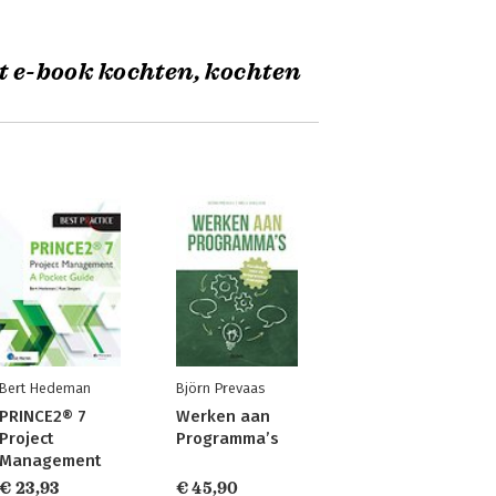
t e-book kochten, kochten
Bert Hedeman
Björn Prevaas
PRINCE2® 7
Werken aan
Project
Programma’s
Management
€ 23,93
€ 45,90