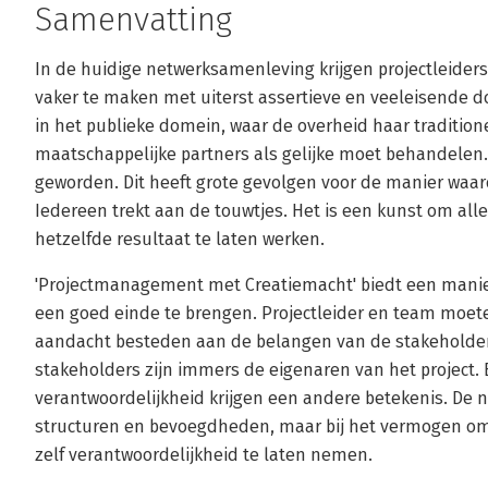
Samenvatting
In de huidige netwerksamenleving krijgen projectleiders 
vaker te maken met uiterst assertieve en veeleisende do
in het publieke domein, waar de overheid haar traditione
maatschappelijke partners als gelijke moet behandelen
geworden. Dit heeft grote gevolgen voor de manier waar
Iedereen trekt aan de touwtjes. Het is een kunst om all
hetzelfde resultaat te laten werken.
'Projectmanagement met Creatiemacht' biedt een manier
een goed einde te brengen. Projectleider en team moete
aandacht besteden aan de belangen van de stakeholders
stakeholders zijn immers de eigenaren van het project.
verantwoordelijkheid krijgen een andere betekenis. De n
structuren en bevoegdheden, maar bij het vermogen o
zelf verantwoordelijkheid te laten nemen.