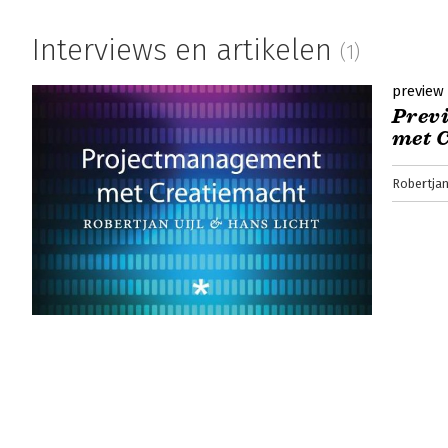
Interviews en artikelen
(1)
preview
Prev
met 
Robertjan 