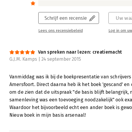
Schrijf een recensie
Uw waa
Lees ons recensiebeleid
Log in om uw
Van spreken naar lezen: creatiemacht
G.J.M. Kamps | 24 september 2015
Vanmiddag was ik bij de boekpresentatie van schrijvers 
Amersfoort. Direct daarna heb ik het boek 'gescand' en 
om de zien dat de uitspraak "de basis blijft belangrij
samenleving was een toevoeging noodzakelijk" ook exa
Waardoor het bijvoorbeeld echt een ander boek is gew
Nieuw boek in mijn basis arsenaal!