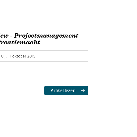
iew - Projectmanagement
Creatiemacht
Uijl
1 oktober 2015
Artikel lezen