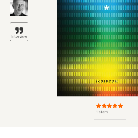
1 stem