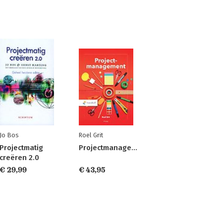
Jo Bos
Roel Grit
Projectmatig
Projectmanagement
creëren 2.0
€ 29,99
€ 43,95