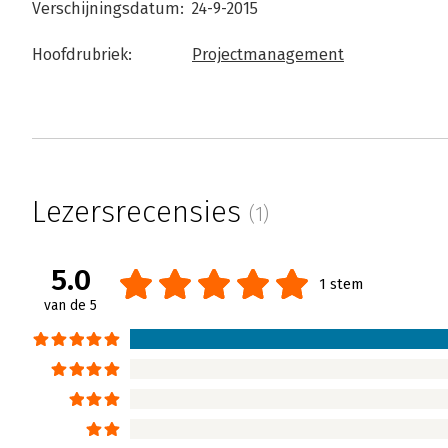
Verschijningsdatum:
24-9-2015
Hoofdrubriek:
Projectmanagement
Lezersrecensies
(1)
5.0
1 stem
van de 5