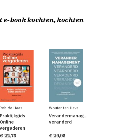
t e-book kochten, kochten
Rob de Haas
Wouter ten Have
Praktijkgids
Verandermanagement
Online
veranderd
vergaderen
€ 22,75
€ 29,95