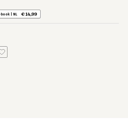
€ 14,99
-book | NL