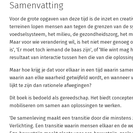
Samenvatting
Voor de grote opgaven van deze tijd is de inzet en creati
terreinen lopen mensen aan tegen de grenzen van de sy
voedselsysteem, het milieu, de gezondheidszorg, het m
Maar voor wie verandering wil, is het niet meer genoeg 
is', 'Er moet toch iemand de baas zijn', of 'Wie wint mag
resultaat van interactie tussen hen die van die oplossing
Maar hoe krijg je dat voor elkaar in een tijd waarin sam
waarin aan elke waarheid getwijfeld wordt, en wanneer
lijkt te zijn dan rationele afwegingen?
Dit boek is bedoeld als gereedschap. Het biedt concepte
mobiliseren om samen aan oplossingen te werken.
'De samenleving maakt een transitie door die minstens zo
Verlichting. Een transitie waarin mensen elkaar en de 