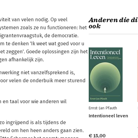
Anderen die di
viteit van velen nodig. Op veel
ook
stemen zoals ze nu functioneren: het
igrantenvraagstuk, de democratie.
om te denken 'Ik weet wat goed voor u
 het zeggen'. Goede oplossingen zijn het
en afhankelijk zijn.
enwerking niet vanzelfsprekend is,
 voor velen de onderbuik meer sturend
n en taal voor wie anderen wil
Ernst-Jan Pfauth
Intentioneel leven
 ingrijpend is als tijdens de
wereld om hen heen anders gaan zien.
€ 15,00