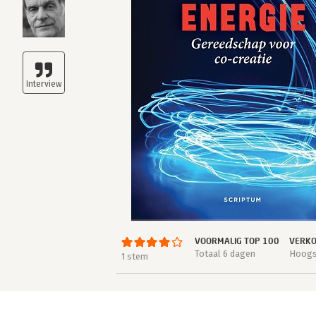
VOORMALIG TOP 100
VERKO
Totaal 6 dagen
Hoogst
1 stem