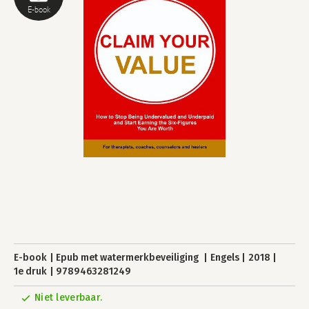
E-book
E-book
Epub met watermerkbeveiliging
Engels
2018
1e druk
9789463281249
Niet leverbaar.