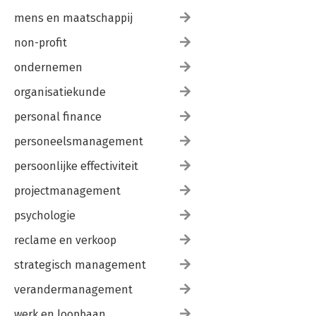
mens en maatschappij
non-profit
ondernemen
organisatiekunde
personal finance
personeelsmanagement
persoonlijke effectiviteit
projectmanagement
psychologie
reclame en verkoop
strategisch management
verandermanagement
werk en loopbaan