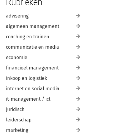
Rubrieken
advisering
algemeen management
coaching en trainen
communicatie en media
economie
financieel management
inkoop en logistiek
internet en social media
it-management / ict
juridisch
leiderschap
marketing