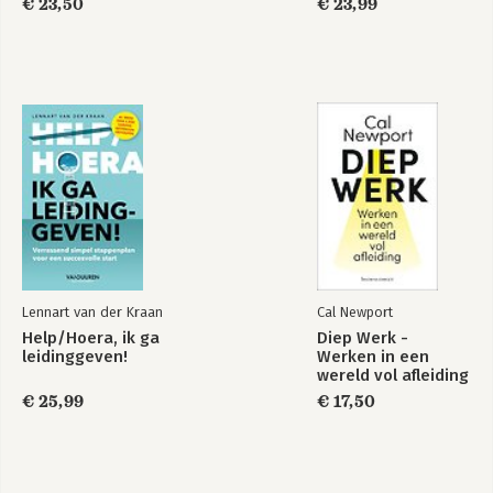
€ 23,50
€ 23,99
Lennart van der Kraan
Cal Newport
Help/Hoera, ik ga
Diep Werk -
leidinggeven!
Werken in een
wereld vol afleiding
€ 25,99
€ 17,50