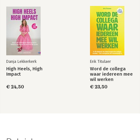
Danja Lekkerkerk
Erik Titulaer
High Heels, High
Word de collega
Impact
waar iedereen mee
wil werken
€ 24,50
€ 23,50