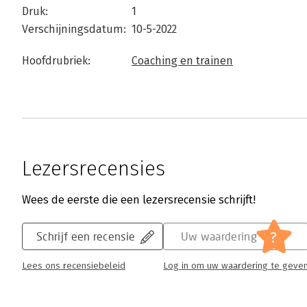
Druk:
1
Verschijningsdatum:
10-5-2022
Hoofdrubriek:
Coaching en trainen
Lezersrecensies
Wees de eerste die een lezersrecensie schrijft!
?
Schrijf een recensie
Uw waardering
Lees ons recensiebeleid
Log in om uw waardering te geve