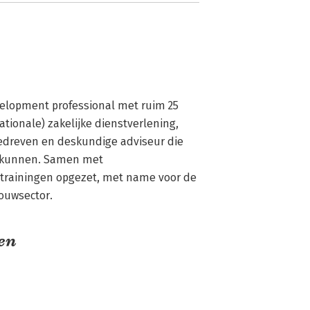
velopment professional met ruim 25 
tionale) zakelijke dienstverlening, 
gedreven en deskundige adviseur die 
r kunnen. Samen met 
trainingen opgezet, met name voor de 
ouwsector.
sen