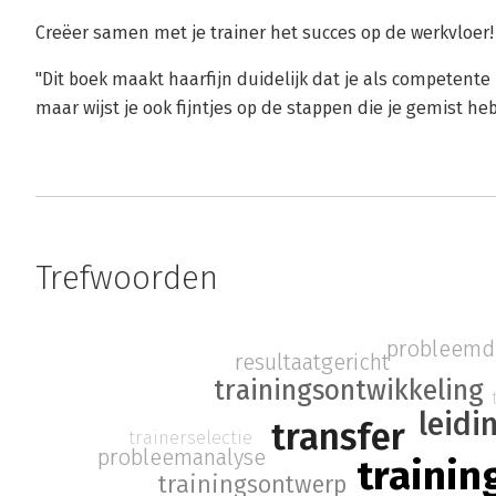
Creëer samen met je trainer het succes op de werkvloer!
"Dit boek maakt haarfijn duidelijk dat je als competent
maar wijst je ook fijntjes op de stappen die je gemist h
Trefwoorden
probleemde
resultaatgericht
trainingsontwikkeling
leidi
transfer
trainerselectie
probleemanalyse
trainin
trainingsontwerp