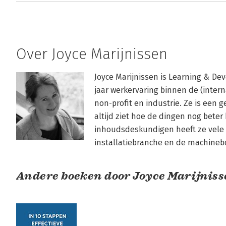
Over Joyce Marijnissen
Joyce Marijnissen is Learning & De
jaar werkervaring binnen de (interna
non-profit en industrie. Ze is een 
altijd ziet hoe de dingen nog bete
inhoudsdeskundigen heeft ze vele 
installatiebranche en de machineb
Andere boeken door Joyce Marijnis