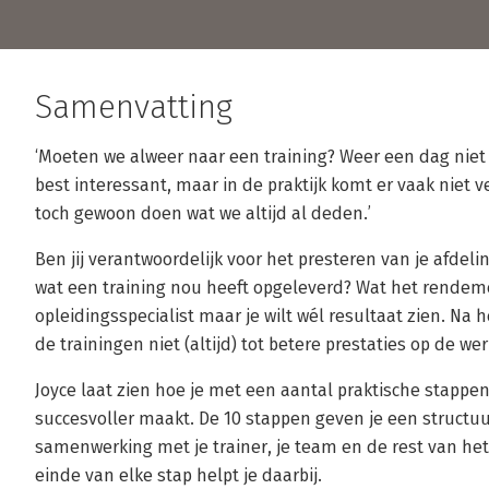
Samenvatting
‘Moeten we alweer naar een training? Weer een dag niet 
best interessant, maar in de praktijk komt er vaak niet v
toch gewoon doen wat we altijd al deden.’
Ben jij verantwoordelijk voor het presteren van je afdeli
wat een training nou heeft opgeleverd? Wat het rendeme
opleidingsspecialist maar je wilt wél resultaat zien. Na
de trainingen niet (altijd) tot betere prestaties op de w
Joyce laat zien hoe je met een aantal praktische stappen
succesvoller maakt. De 10 stappen geven je een structuu
samenwerking met je trainer, je team en de rest van het 
einde van elke stap helpt je daarbij.