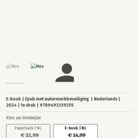
E-book
Epub met watermerkbeveiliging
Nederlands
2024
1e druk
9789493339255
Kies uw bindwijze
Paperback | NL
E-book | NL
€ 21,99
€ 14,99