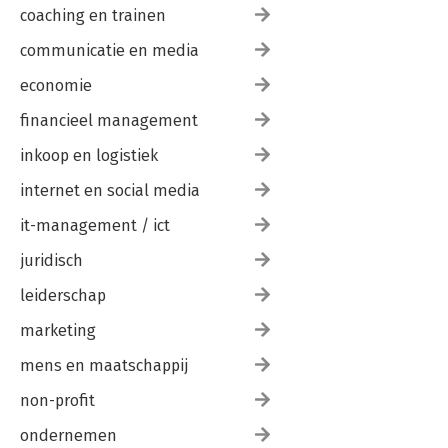
coaching en trainen
communicatie en media
economie
financieel management
inkoop en logistiek
internet en social media
it-management / ict
juridisch
leiderschap
marketing
mens en maatschappij
non-profit
ondernemen