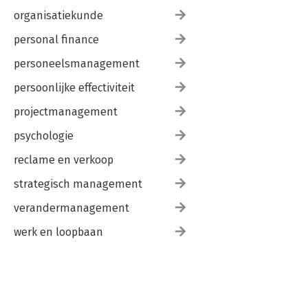
organisatiekunde
personal finance
personeelsmanagement
persoonlijke effectiviteit
projectmanagement
psychologie
reclame en verkoop
strategisch management
verandermanagement
werk en loopbaan