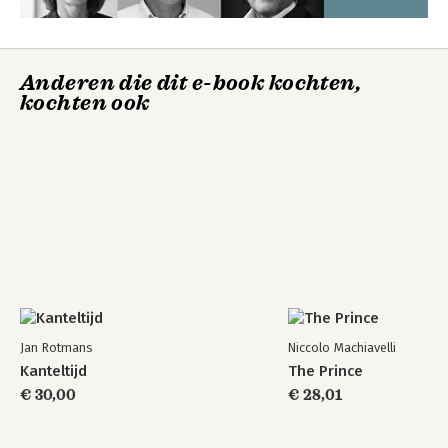
Bekijk alle boeken
Anderen die dit e-book kochten,
kochten ook
Jan Rotmans
Niccolo Machiavelli
Kanteltijd
The Prince
€ 30,00
€ 28,01