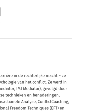
n
arrière in de rechterlijke macht – ze 
hologie van het conflict. Ze werd in 
diator, IMI Mediator), gevolgd door 
se technieken en benaderingen, 
actionele Analyse, ConflictCoaching, 
ional Freedom Techniques (EFT) en 