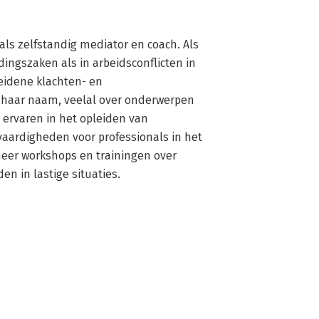
 als zelfstandig mediator en coach. Als 
dingszaken als in arbeidsconflicten in 
eidene klachten- en 
p haar naam, veelal over onderwerpen 
r ervaren in het opleiden van 
aardigheden voor professionals in het 
heer workshops en trainingen over 
n in lastige situaties.