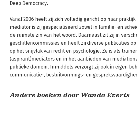
Deep Democracy. 

Vanaf 2006 heeft zij zich volledig gericht op haar praktijk
mediator is zij gespecialiseerd zowel in familie- en schei
de ruimste zin van het woord. Daarnaast zit zij in versch
geschillencommissies en heeft zij diverse publicaties o
op het snijvlak van recht en psychologie. Ze is als traine
(aspirant)mediators en in het aanbieden van mediationv
publieke domein. Inmiddels verzorgt zij ook in eigen be
communicatie-, besluitvormings- en gespreksvaardighede
Andere boeken door Wanda Everts