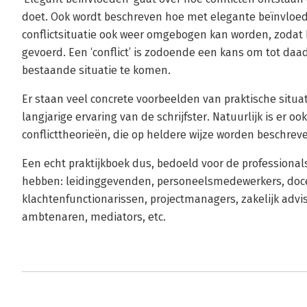
doet. Ook wordt beschreven hoe met elegante beïnvloedi
conflictsituatie ook weer omgebogen kan worden, zodat
gevoerd. Een ‘conflict’ is zodoende een kans om tot daa
bestaande situatie te komen.
Er staan veel concrete voorbeelden van praktische situa
langjarige ervaring van de schrijfster. Natuurlijk is er o
conflicttheorieën, die op heldere wijze worden beschrev
Een echt praktijkboek dus, bedoeld voor de professiona
hebben: leidinggevenden, personeelsmedewerkers, docen
klachtenfunctionarissen, projectmanagers, zakelijk advi
ambtenaren, mediators, etc.