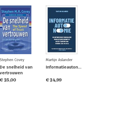
Stephen Covey
Martijn Aslander
De snelheid van
Informatieautonomie
vertrouwen
€ 25,00
€ 24,99