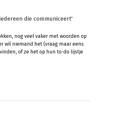
 iedereen die communiceert'
knokken, nog veel vaker met woorden op
er wil niemand het (vraag maar eens
inden, of ze het op hun to-do lijstje