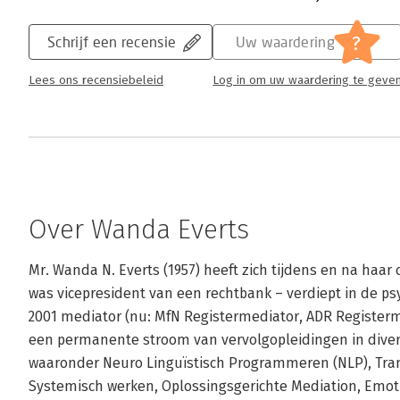
?
Schrijf een recensie
Uw waardering
Lees ons recensiebeleid
Log in om uw waardering te geve
Over Wanda Everts
Mr. Wanda N. Everts (1957) heeft zich tijdens en na haar c
was vicepresident van een rechtbank – verdiept in de psyc
2001 mediator (nu: MfN Registermediator, ADR Registerme
een permanente stroom van vervolgopleidingen in diver
waaronder Neuro Linguïstisch Programmeren (NLP), Trans
Systemisch werken, Oplossingsgerichte Mediation, Emot