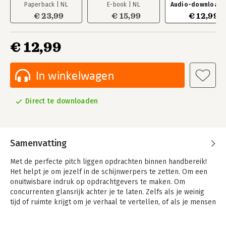
Paperback | NL
E-book | NL
Audio-download |
€ 23,99
€ 15,99
€ 12,99
€ 12,99
In winkelwagen
Direct te downloaden
Samenvatting
Met de perfecte pitch liggen opdrachten binnen handbereik!
Het helpt je om jezelf in de schijnwerpers te zetten. Om een
onuitwisbare indruk op opdrachtgevers te maken. Om
concurrenten glansrijk achter je te laten. Zelfs als je weinig
tijd of ruimte krijgt om je verhaal te vertellen, of als je mensen
nog niet eerder hebt ontmoet.