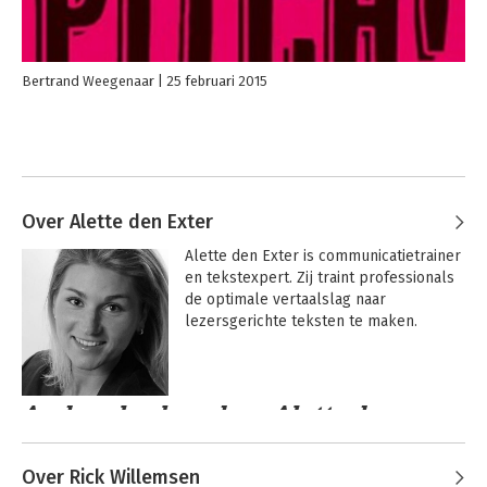
Bertrand Weegenaar
25 februari 2015
Over Alette den Exter
Alette den Exter is communicatietrainer 
en tekstexpert. Zij traint professionals 
de optimale vertaalslag naar 
lezersgerichte teksten te maken.
Andere boeken door Alette den
Exter
Over Rick Willemsen