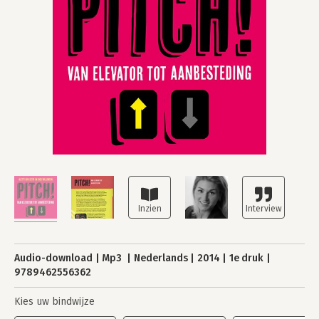
Audio-download
Mp3
Nederlands
2014
1e druk
9789462556362
Kies uw bindwijze