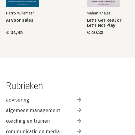
Harro Willemsen
Mahan Khalsa
AI voor sales
Let's Get Real or
Let's Not Play
€ 24,95
€ 40,25
Rubrieken
advisering
algemeen management
coaching en trainen
communicatie en media