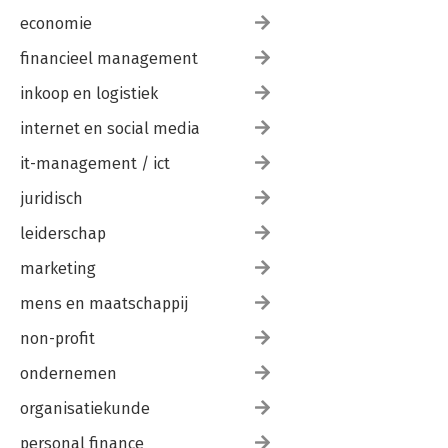
economie
financieel management
inkoop en logistiek
internet en social media
it-management / ict
juridisch
leiderschap
marketing
mens en maatschappij
non-profit
ondernemen
organisatiekunde
personal finance