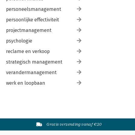
personeelsmanagement
persoonlijke effectiviteit
projectmanagement
psychologie
reclame en verkoop
strategisch management
verandermanagement
werk en loopbaan
Gratis verzending vanaf €20