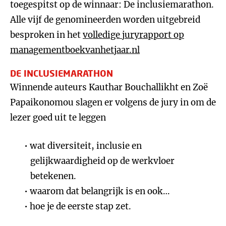
toegespitst op de winnaar: De inclusiemarathon.
Alle vijf de genomineerden worden uitgebreid
besproken in het
volledige juryrapport op
managementboekvanhetjaar.nl
DE INCLUSIEMARATHON
Winnende auteurs Kauthar Bouchallikht en Zoë
Papaikonomou slagen er volgens de jury in om de
lezer goed uit te leggen
wat diversiteit, inclusie en
gelijkwaardigheid op de werkvloer
betekenen.
waarom dat belangrijk is en ook…
hoe je de eerste stap zet.