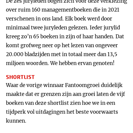
De zes juryleden bogen zich voor deze verkiezing
over ruim 160 managementboeken die in 2021
verschenen in ons land. Elk boek werd door
minimaal twee juryleden gelezen. Ieder jurylid
kreeg zo’n 65 boeken in zijn of haar handen. Dat
komt grofweg neer op het lezen van ongeveer
20.000 bladzijden met in totaal meer dan 13,5
miljoen woorden. We hebben ervan genoten!
SHORTLIST
Waar de vorige winnaar Fantoomgroei duidelijk
maakte dat er grenzen zijn aan groei laten de vijf
boeken van deze shortlist zien hoe we in een
tijdperk vol uitdagingen het beste voorwaarts
kunnen.