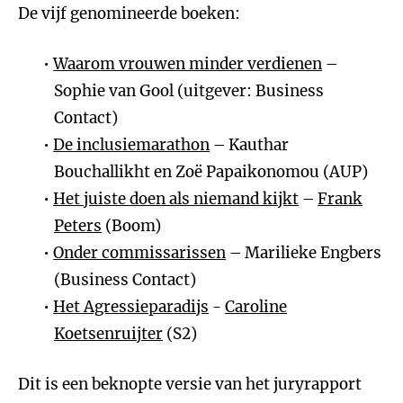
De vijf genomineerde boeken:
Waarom vrouwen minder verdienen
–
Sophie van Gool (uitgever: Business
Contact)
De inclusiemarathon
– Kauthar
Bouchallikht en Zoë Papaikonomou (AUP)
Het juiste doen als niemand kijkt
–
Frank
Peters
(Boom)
Onder commissarissen
– Marilieke Engbers
(Business Contact)
Het Agressieparadijs
-
Caroline
Koetsenruijter
(S2)
Dit is een beknopte versie van het juryrapport