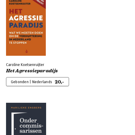
Caroline Koetsenruijter
Het Agressieparadijs
20,-
Gebonden | Nederlands