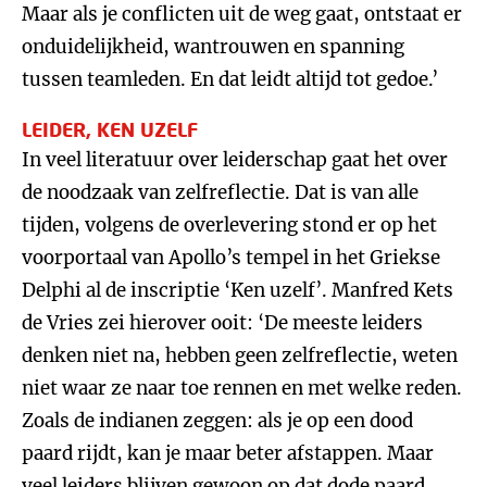
Maar als je conflicten uit de weg gaat, ontstaat er
onduidelijkheid, wantrouwen en spanning
tussen teamleden. En dat leidt altijd tot gedoe.’
LEIDER, KEN UZELF
In veel literatuur over leiderschap gaat het over
de noodzaak van zelfreflectie. Dat is van alle
tijden, volgens de overlevering stond er op het
voorportaal van Apollo’s tempel in het Griekse
Delphi al de inscriptie ‘Ken uzelf’. Manfred Kets
de Vries zei hierover ooit: ‘De meeste leiders
denken niet na, hebben geen zelfreflectie, weten
niet waar ze naar toe rennen en met welke reden.
Zoals de indianen zeggen: als je op een dood
paard rijdt, kan je maar beter afstappen. Maar
veel leiders blijven gewoon op dat dode paard