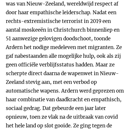
was van Nieuw-Zeeland, wereldwijd respect af
door haar empathische leiderschap. Nadat een
rechts-extremistische terrorist in 2019 een
aantal moskeeën in Christchurch binnenliep en
51 aanwezige gelovigen doodschoot, toonde
Ardern het nodige medeleven met migranten. Ze
gaf nabestaanden alle mogelijke hulp, ook als zij
geen officiële verblijfsstatus hadden. Maar ze
scherpte direct daarna de wapenwet in Nieuw-
Zeeland stevig aan, met een verbod op
automatische wapens. Ardern werd geprezen om
haar combinatie van daadkracht en empathisch,
sociaal gedrag. Dat gebeurde een jaar later
opnieuw, toen ze vlak na de uitbraak van covid
het hele land op slot gooide. Ze ging tegen de