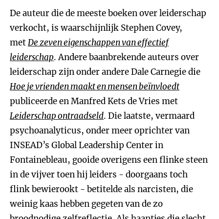
De auteur die de meeste boeken over leiderschap
verkocht, is waarschijnlijk Stephen Covey,
met
De zeven eigenschappen van effectief
leiderschap
. Andere baanbrekende auteurs over
leiderschap zijn onder andere Dale Carnegie die
Hoe je vrienden maakt en mensen beïnvloedt
publiceerde en Manfred Kets de Vries met
Leiderschap ontraadseld
. Die laatste, vermaard
psychoanalyticus, onder meer oprichter van
INSEAD’s Global Leadership Center in
Fontainebleau, gooide overigens een flinke steen
in de vijver toen hij leiders - doorgaans toch
flink bewierookt - betitelde als narcisten, die
weinig kaas hebben gegeten van de zo
broodnodige zelfreflectie. Als haantjes die slecht