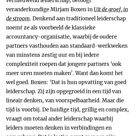
vernieuwend leiderschap, betoogt
veranderkundige Mirjam Boxen in
Uit de groef, in
de stroom
. Denkend aan traditioneel leiderschap
noemt ze als voorbeeld de klassieke
accountancy-organisatie, waarbij de oudere
partners vasthouden aan standaard-werkweken
van minstens zestig uur en bij iedere
complexiteit roepen dat jongere partners ‘ook
meer uren moeten maken’. Want dan komt het
wel goed. Boxen: ‘Dat is hun opvatting van goed
leiderschap. Zij zijn opgegroeid in een tijd van
lineair denken, van voorspelbaarheid. Maar die
tijd is voorbij. De huidige tijd, grillig en complex,
vraagt om totaal ander leiderschap waarbij
leiders moeten denken in verbindingen en