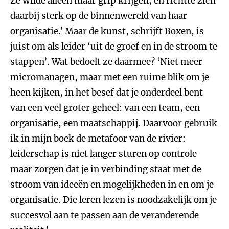
Ze wilde alleen maar grip krijgen, en richtte zich
daarbij sterk op de binnenwereld van haar
organisatie.’ Maar de kunst, schrijft Boxen, is
juist om als leider ‘uit de groef en in de stroom te
stappen’. Wat bedoelt ze daarmee? ‘Niet meer
micromanagen, maar met een ruime blik om je
heen kijken, in het besef dat je onderdeel bent
van een veel groter geheel: van een team, een
organisatie, een maatschappij. Daarvoor gebruik
ik in mijn boek de metafoor van de rivier:
leiderschap is niet langer sturen op controle
maar zorgen dat je in verbinding staat met de
stroom van ideeën en mogelijkheden in en om je
organisatie. Die leren lezen is noodzakelijk om je
succesvol aan te passen aan de veranderende