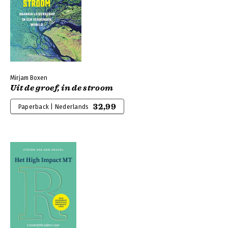
Mirjam Boxen
Uit de groef, in de stroom
32,99
Paperback | Nederlands