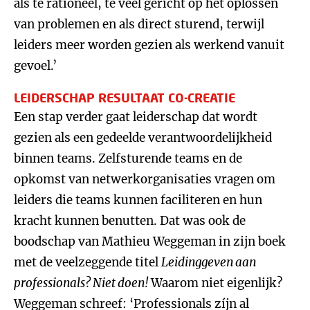
als te rationeel, te veel gericht op het oplossen
van problemen en als direct sturend, terwijl
leiders meer worden gezien als werkend vanuit
gevoel.’
LEIDERSCHAP RESULTAAT CO-CREATIE
Een stap verder gaat leiderschap dat wordt
gezien als een gedeelde verantwoordelijkheid
binnen teams. Zelfsturende teams en de
opkomst van netwerkorganisaties vragen om
leiders die teams kunnen faciliteren en hun
kracht kunnen benutten. Dat was ook de
boodschap van Mathieu Weggeman in zijn boek
met de veelzeggende titel
Leidinggeven aan
professionals? Niet doen!
Waarom niet eigenlijk?
Weggeman schreef: ‘Professionals zíjn al