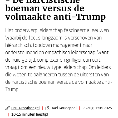
- De narcistische
boeman versus de
volmaakte anti-Trump
Het onderwerp leiderschap fascineert al eeuwen.
Waarbij de focus langzaam is verschoven van
hiërarchisch, topdown management naar
ondersteunend en empathisch leiderschap. Want
de huidige tijd, complexer en grilliger dan ooit,
vraagt om een nieuw type leiderschap. Om leiders
die weten te balanceren tussen de uitersten van
de narcistische boeman versus de volmaakte anti-
Trump.
Paul Groothengel
|
Aad Goudappel
|
25 augustus 2025
|
10-15 minuten leestijd