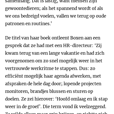
samenhang. Dat is lastig, want mensen zijn
gewoontedieren; als het spannend wordt of als
we ons bedreigd voelen, vallen we terug op oude
patronen en routines.’
De titel van haar boek ontleent Boxen aan een
gesprek dat ze had met een HR-directeur: ‘Zij
kwam terug van een lange vakantie en had zich
voorgenomen om zo snel mogelijk weer in het
vertrouwde werkritme te stappen. Dus: zo
efficiënt mogelijk haar agenda afwerken, met
afspraken de hele dag door; lopende projecten
monitoren, brandjes blussen en sturen op
doelen. Ze zei hierover: ‘Hoofd omlaag en ik stap
weer in de groef’. Die term vond ik veelzeggend.