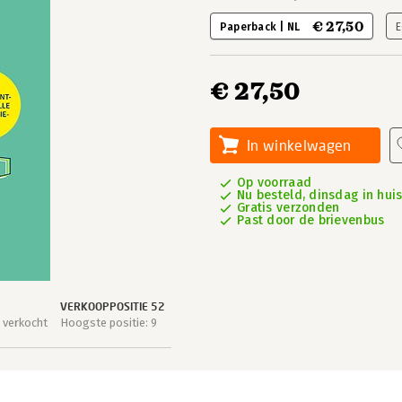
€ 27,50
Paperback | NL
E
€ 27,50
In winkelwagen
Op voorraad
Nu besteld, dinsdag in hui
Gratis verzonden
Past door de brievenbus
VERKOOPPOSITIE 52
 verkocht
Hoogste positie: 9