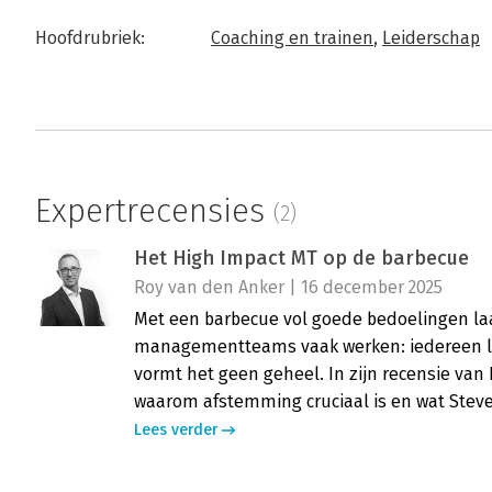
Hoofdrubriek:
Coaching en trainen
,
Leiderschap
Expertrecensies
(2)
Het High Impact MT op de barbecue
Roy van den Anker | 16 december 2025
Met een barbecue vol goede bedoelingen la
managementteams vaak werken: iedereen le
vormt het geen geheel. In zijn recensie van
waarom afstemming cruciaal is en wat Stev
Lees verder