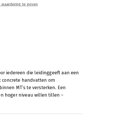
 waardering te geven
oor iedereen die leidinggeeft aan een
t concrete handvatten om
binnen MT’s te versterken. Een
n hoger niveau willen tillen –
.