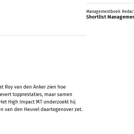
Managementboek Redact
Shortlist Managemen
at Roy van den Anker zien hoe
vert topprestaties, maar samen
 Het High Impact MT onderzoekt hij
en van den Heuvel daartegenover zet.