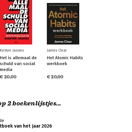
Kirsten Jassies
James Clear
Het is allemaal de
Het Atomic Habits
schuld van social
werkboek
media
€ 20,00
€ 20,00
p 2 boekenlijstjes...
ie
boek van het Jaar 2026