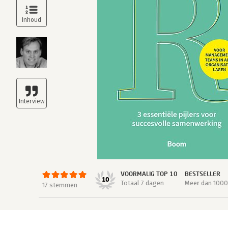
VOORMALIG TOP 10
BESTSELLER
10
Totaal 7 dagen
Meer dan 1000
17 stemmen