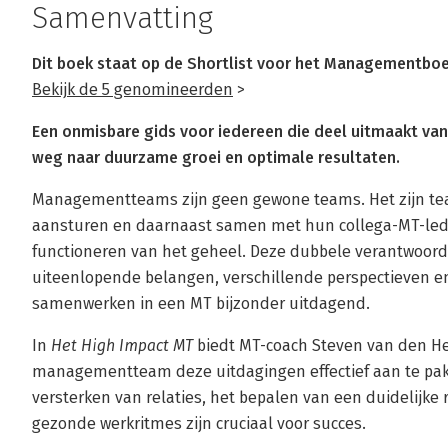
Samenvatting
Dit boek staat op de Shortlist voor het Managementboek
Bekijk de 5 genomineerden
>
Een onmisbare gids voor iedereen die deel uitmaakt va
weg naar duurzame groei en optimale resultaten.
Managementteams zijn geen gewone teams. Het zijn tea
aansturen en daarnaast samen met hun collega-MT-lede
functioneren van het geheel. Deze dubbele verantwoor
uiteenlopende belangen, verschillende perspectieven e
samenwerken in een MT bijzonder uitdagend.
In
Het High Impact MT
biedt MT-coach Steven van den He
managementteam deze uitdagingen effectief aan te pak
versterken van relaties, het bepalen van een duidelijke 
gezonde werkritmes zijn cruciaal voor succes.