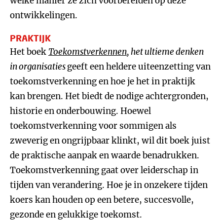
welke manier ze zich voorbereiden op deze
ontwikkelingen.
PRAKTIJK
Het boek
Toekomstverkennen
, het ultieme denken
in organisaties
geeft een heldere uiteenzetting van
toekomstverkenning en hoe je het in praktijk
kan brengen. Het biedt de nodige achtergronden,
historie en onderbouwing. Hoewel
toekomstverkenning voor sommigen als
zweverig en ongrijpbaar klinkt, wil dit boek juist
de praktische aanpak en waarde benadrukken.
Toekomstverkenning gaat over leiderschap in
tijden van verandering. Hoe je in onzekere tijden
koers kan houden op een betere, succesvolle,
gezonde en gelukkige toekomst.