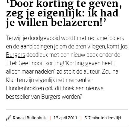
‘Door korting te geven,
zeg je eigenlijk: ik had
je willen belazeren!’
Terwijl je doodgegooid wordt met reclamefolders
en de aanbiedingen je om de oren vliegen, komt
Jos
Burgers
doodleuk met een nieuw boek onder de
titel: Geef nooit korting! ‘Korting geven heeft
alleen maar nadelen’, zo stelt de auteur. Zou na
Klanten zijn eigenlijk nét mensen! en
Hondenbrokken ook dit boek een nieuwe
bestseller van Burgers worden?
Ronald Buitenhuis
|
13 april 2011
|
5-7 minuten leestijd