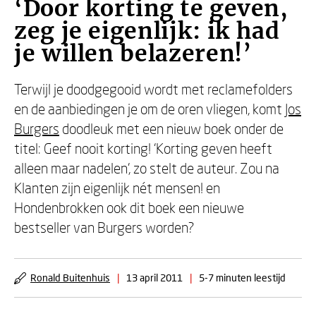
‘Door korting te geven,
zeg je eigenlijk: ik had
je willen belazeren!’
Terwijl je doodgegooid wordt met reclamefolders
en de aanbiedingen je om de oren vliegen, komt
Jos
Burgers
doodleuk met een nieuw boek onder de
titel: Geef nooit korting! ‘Korting geven heeft
alleen maar nadelen’, zo stelt de auteur. Zou na
Klanten zijn eigenlijk nét mensen! en
Hondenbrokken ook dit boek een nieuwe
bestseller van Burgers worden?
Ronald Buitenhuis
|
13 april 2011
|
5-7 minuten leestijd