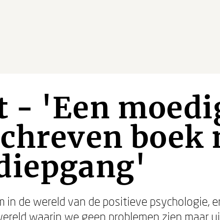
 - 'Een moedi
schreven boek 
diepgang'
 in de wereld van de positieve psychologie, 
wereld waarin we geen problemen zien maar u