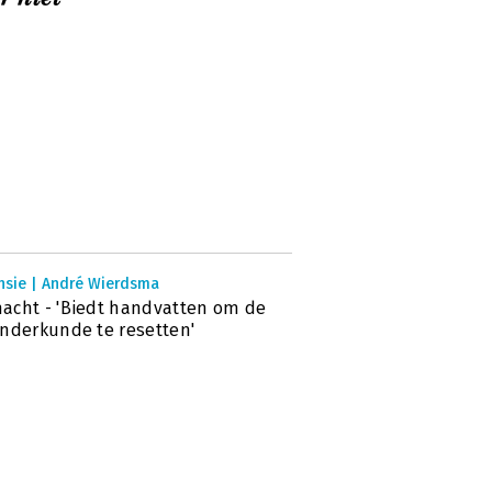
nsie | André Wierdsma
cht - 'Biedt handvatten om de
nderkunde te resetten'