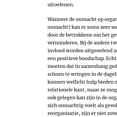
uitoefenen.
Wanneer de onmacht op organi
onmacht) kan er soms zeer we
door de betrokkene om het ge
verminderen. Bij de andere tw
invloed worden uitgeoefend zo
een positieve boodschap. Ech
moeten dat in samenhang geda
schoen te wringen in de dageli
kunnen wellicht hulp bieden o
relationele kant, maar ze mo
ook gelegen kan zijn in de org
zich onmachtig voelt als gevo
reorganisatie, zijn er niet zo