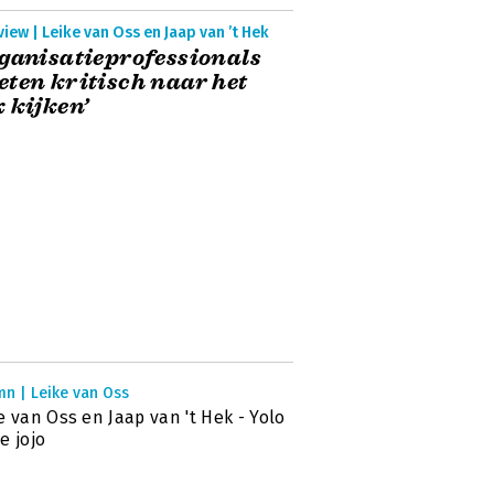
view | Leike van Oss en Jaap van ’t Hek
ganisatieprofessionals
ten kritisch naar het
 kijken’
mn | Leike van Oss
e van Oss en Jaap van 't Hek - Yolo
e jojo