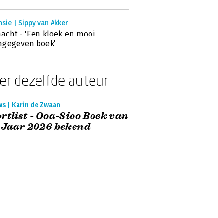
sie | Sippy van Akker
cht - 'Een kloek en mooi
mgegeven boek'
er dezelfde auteur
ws | Karin de Zwaan
rtlist - Ooa-Sioo Boek van
 Jaar 2026 bekend