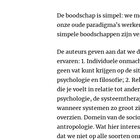
De boodschap is simpel: we m
onze oude paradigma’s werken
simpele boodschappen zijn verr
De auteurs geven aan dat we 
ervaren: 1. Individuele onmach
geen vat kunt krijgen op de si
psychologie en filosofie; 2. 
die je voelt in relatie tot and
psychologie, de systeemthera
wanneer systemen zo groot zi
overzien. Domein van de sociol
antropologie. Wat hier interes
dat we niet op alle soorten 