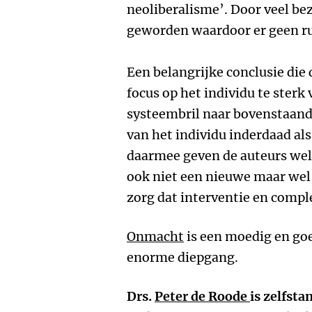
neoliberalisme’. Door veel be
geworden waardoor er geen rui
Een belangrijke conclusie die d
focus op het individu te sterk
systeembril naar bovenstaande 
van het individu inderdaad als
daarmee geven de auteurs wel
ook niet een nieuwe maar we
zorg dat interventie en comple
Onmacht
is een moedig en go
enorme diepgang.
Drs.
Peter de Roode
is zelfsta