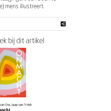
) mens illustreert.
k bij dit artikel
van Oss, Jaap van 't Hek
acht