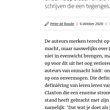
schrijven die een tegengel
Peter de Roode
|
6 oktober 2020
|
De auteurs merken terecht op 
macht, maar nauwelijks over
niet in evenwicht brengen, ma
op voor dit uit het oog verlor
auteurs van onmacht luidt: o
op ons onvermogen. Die defin
definiëring van leren leren va
Claxton die een enorme strom
stand heeft gebracht met zij
namelijk: ‘Dat wat je doet als 