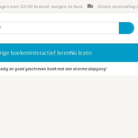
gen voor 23:00 besteld, morgen in huis
Gratis verzending
rige boeken
Interactief leren
Nu lezen
edig en goed geschreven boek met een enorme diepgang'