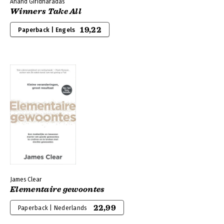
Anand Giridharadas
Winners Take All
19,22
Paperback | Engels
James Clear
Elementaire gewoontes
22,99
Paperback | Nederlands