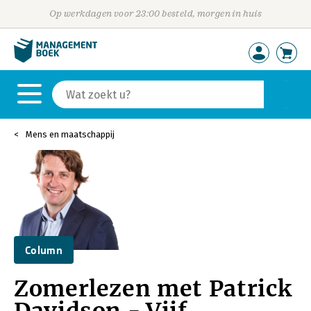
Op werkdagen voor 23:00 besteld, morgen in huis
Mens en maatschappij
Column
Zomerlezen met Patrick