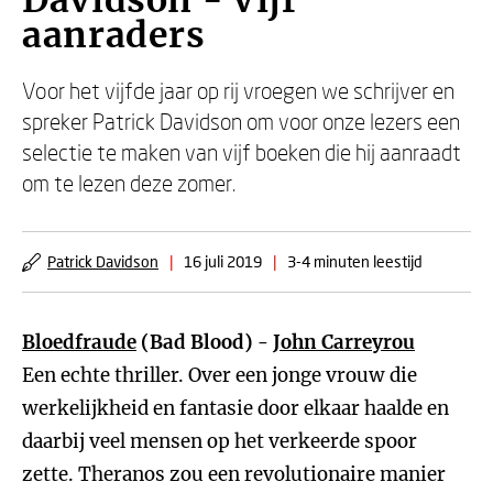
Davidson - Vijf
aanraders
Voor het vijfde jaar op rij vroegen we schrijver en
spreker Patrick Davidson om voor onze lezers een
selectie te maken van vijf boeken die hij aanraadt
om te lezen deze zomer.
Patrick Davidson
|
16 juli 2019
|
3-4 minuten leestijd
Bloedfraude
(Bad Blood) -
John Carreyrou
Een echte thriller. Over een jonge vrouw die
werkelijkheid en fantasie door elkaar haalde en
daarbij veel mensen op het verkeerde spoor
zette. Theranos zou een revolutionaire manier