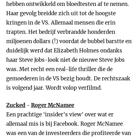
hebben ontwikkeld om bloedtesten af te nemen.
Haar gevolg breidde zich uit tot de hoogste
kringen in de VS. Allemaal mensen die erin
trapten. Het bedrijf verbrandde honderden
miljoenen dollars (!) voordat de bubbel barstte en
duidelijk werd dat Elizabeth Holmes ondanks
haar Steve Jobs-look niet de nieuwe Steve Jobs
was. Met recht een real-life thriller die de
gemoederen in de VS bezig houdt. De rechtszaak
is volgend jaar. Wordt volop verfilmd.
Zucked
-
Roger McNamee
Een prachtige ‘insider's view' over wat er
allemaal mis is bij Facebook. Roger McNamee
was een van de investeerders die profiteerde van