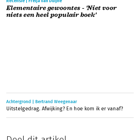
Recensie | Freija van Duijne
Elementaire gewoontes - 'Niet voor
niets een heel populair boek'
Achtergrond | Bertrand Weegenaar
Uitstelgedrag. Afwijking? En hoe kom ik er vanaf?
Deel dit artikel