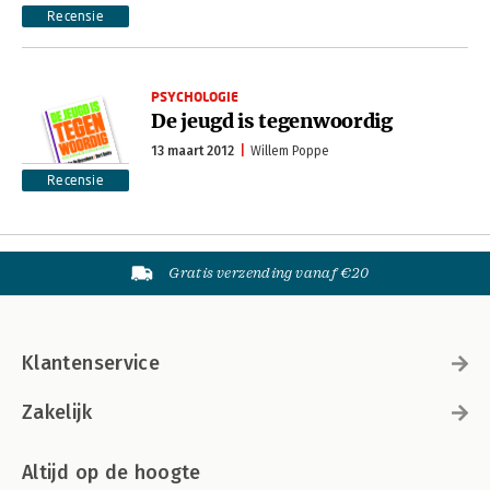
Recensie
PSYCHOLOGIE
De jeugd is tegenwoordig
13 maart 2012
Willem Poppe
Recensie
Gratis verzending vanaf €20
Klantenservice
Zakelijk
Altijd op de hoogte