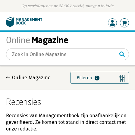
Op werkdagen voor 23:00 besteld, morgen in huis
Magazine
Online
Gevonden artikelen
Online Magazine
Filteren
2
Recensies
Recensies van Managementboek zijn onafhankelijk en
geverifieerd. Ze komen tot stand in direct contact met
onze redactie.