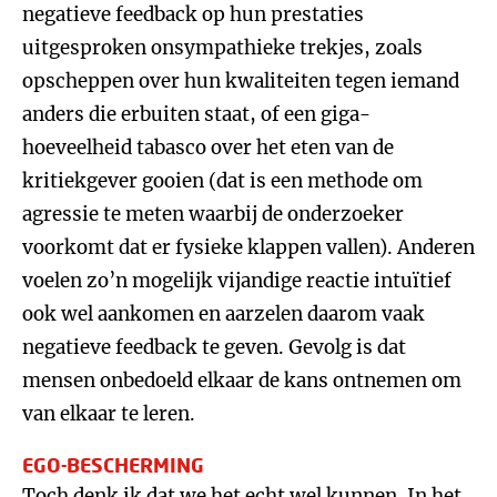
negatieve feedback op hun prestaties
uitgesproken onsympathieke trekjes, zoals
opscheppen over hun kwaliteiten tegen iemand
anders die erbuiten staat, of een giga-
hoeveelheid tabasco over het eten van de
kritiekgever gooien (dat is een methode om
agressie te meten waarbij de onderzoeker
voorkomt dat er fysieke klappen vallen). Anderen
voelen zo’n mogelijk vijandige reactie intuïtief
ook wel aankomen en aarzelen daarom vaak
negatieve feedback te geven. Gevolg is dat
mensen onbedoeld elkaar de kans ontnemen om
van elkaar te leren.
EGO-BESCHERMING
Toch denk ik dat we het echt wel kunnen. In het