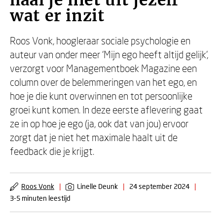
haal je niet uit jezelf
wat er inzit
Roos Vonk, hoogleraar sociale psychologie en
auteur van onder meer ‘Mijn ego heeft altijd gelijk’,
verzorgt voor Managementboek Magazine een
column over de belemmeringen van het ego, en
hoe je die kunt overwinnen en tot persoonlijke
groei kunt komen. In deze eerste aflevering gaat
ze in op hoe je ego (ja, ook dat van jou) ervoor
zorgt dat je niet het maximale haalt uit de
feedback die je krijgt.
Roos Vonk
|
Linelle Deunk
|
24 september 2024
|
3-5 minuten leestijd