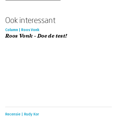
Ook interessant
Column | Roos Vonk
Roos Vonk - Doe de test!
Recensie | Rudy Kor