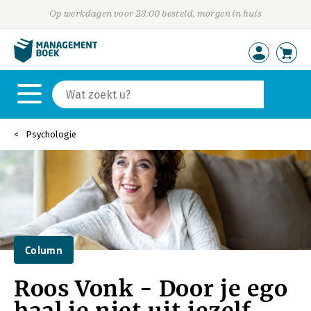
Op werkdagen voor 23:00 besteld, morgen in huis
Psychologie
Column
Roos Vonk - Door je ego