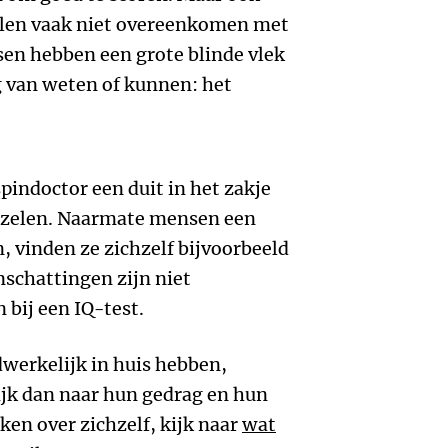
halen vaak niet overeenkomen met
nsen hebben een grote blinde vlek
g van weten of kunnen: het
pindoctor een duit in het zakje
ijzelen. Naarmate mensen een
 vinden ze zichzelf bijvoorbeeld
inschattingen zijn niet
 bij een IQ-test.
werkelijk in huis hebben,
jk dan naar hun gedrag en hun
ken over zichzelf, kijk naar
wat