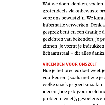
Wat we doen, denken, voelen,
grotendeels via onbewuste pr
voor ons bewustzijn. We kun
informatie verwerken. Denk aa
gesprek bent en een drankje d
gezichten van bekenden, je p
zinnen, je vormt je indrukken
lichaamstaal – dit alles dank
VREEMDEN VOOR ONSZELF
Hoe je het precies doet weet je
voorkeuren (zoals met wie je e
welke snack je goed smaakt en
ideeën (hoe je bijvoorbeeld i
probleem weet), gevoelens en