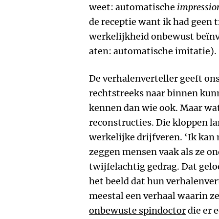
weet: automatische
impressi
de receptie want ik had geen 
werkelijkheid onbewust beïnv
aten: automatische imitatie).
De verhalenverteller geeft ons 
rechtstreeks naar binnen kunn
kennen dan wie ook. Maar wat 
reconstructies. Die kloppen la
werkelijke drijfveren. ‘Ik kan
zeggen mensen vaak als ze on
twijfelachtig gedrag. Dat geloo
het beeld dat hun verhalenver
meestal een verhaal waarin ze
onbewuste spindoctor
die er 