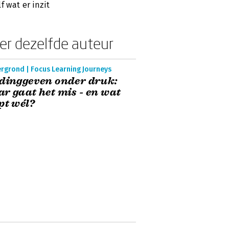
lf wat er inzit
er dezelfde auteur
ergrond | Focus Learning Journeys
dinggeven onder druk:
r gaat het mis - en wat
pt wél?