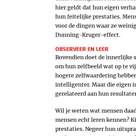
hier geldt dat hun eigen ver
hun feitelijke prestaties. Me
voor de dingen waar ze weini
Dunning-Kruger-effect.
OBSERVEER EN LEER
Bovendien doet de innerlijke s
om hun zelfbeeld wat op te v
hogere zelfwaardering hebben,
intelligenter. Maar die eigen 
gerelateerd aan hun resultaten
Wil je weten wat mensen daad
mensen echt leren kennen? Ki
prestaties. Negeer hun uitspra