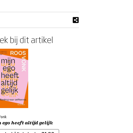
k bij dit artikel
Vonk
 ego heeft altijd gelijk