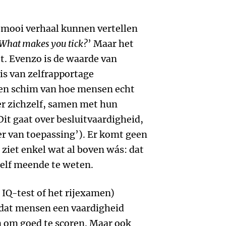
mooi verhaal kunnen vertellen
What makes you tick?
’ Maar het
t. Evenzo is de waarde van
is van zelfrapportage
 een schim van hoe mensen echt
ver zichzelf, samen met hun
Dit gaat over besluitvaardigheid,
zeer van toepassing’). Er komt geen
 ziet enkel wat al boven wás: dat
zelf meende te weten.
 IQ-test of het rijexamen)
dat mensen een vaardigheid
 om goed te scoren. Maar ook