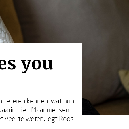
es you
n te leren kennen: wat hun
 waarin niet. Maar mensen
et veel te weten, legt Roos