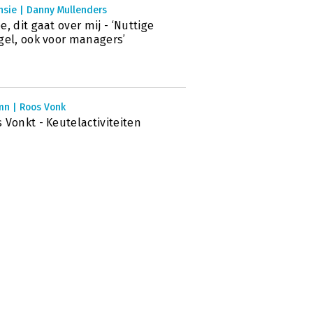
nsie | Danny Mullenders
e, dit gaat over mij - ‘Nuttige
gel, ook voor managers’
mn | Roos Vonk
 Vonkt - Keutelactiviteiten