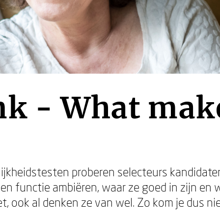
nk - What mak
ijkheidstesten proberen selecteurs kandidate
een functie ambiëren, waar ze goed in zijn en
t, ook al denken ze van wel. Zo kom je dus ni