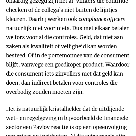
onaardig gezegd zijn het af-vinkers die continue
checken of de collega’s niet buiten de lijntjes
kleuren. Daarbij werken ook
compliance officers
natuurlijk niet voor niets. Dus met elkaar betalen
we fors voor al die controles. Geld, dat niet aan
zaken als kwaliteit of veiligheid kan worden
besteed. Of in de portemonnee van de consument
blijft, vanwege een goedkoper product. Waardoor
die consument iets zinvollers met dat geld kan
doen, dan indirect betalen voor controles die
overbodig zouden moeten zijn.
Het is natuurlijk kristalhelder dat de uitdijende
wet- en regelgeving in bijvoorbeeld de financiële
sector een Pavlov reactie is op een opeenvolging