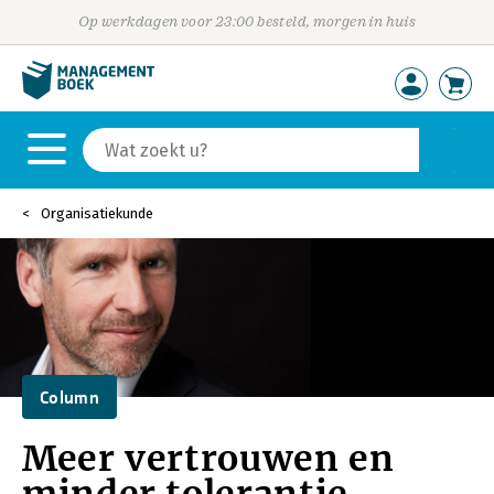
Op werkdagen voor 23:00 besteld, morgen in huis
Organisatiekunde
Column
Meer vertrouwen en