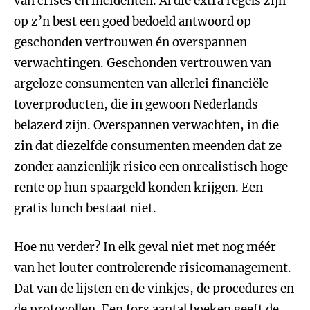
van crises en incidenten. Al die extra regels zijn
op z’n best een goed bedoeld antwoord op
geschonden vertrouwen én overspannen
verwachtingen. Geschonden vertrouwen van
argeloze consumenten van allerlei financiële
toverproducten, die in gewoon Nederlands
belazerd zijn. Overspannen verwachten, in die
zin dat diezelfde consumenten meenden dat ze
zonder aanzienlijk risico een onrealistisch hoge
rente op hun spaargeld konden krijgen. Een
gratis lunch bestaat niet.
Hoe nu verder? In elk geval niet met nog méér
van het louter controlerende risicomanagement.
Dat van de lijsten en de vinkjes, de procedures en
de protocollen. Een fors aantal boeken geeft de