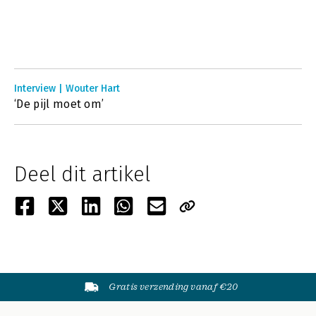
Interview | Wouter Hart
‘De pijl moet om’
Deel dit artikel
Gratis verzending vanaf €20