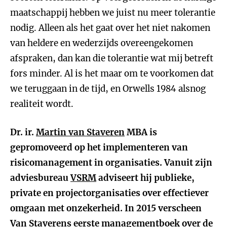
maatschappij hebben we juist nu meer tolerantie
nodig. Alleen als het gaat over het niet nakomen
van heldere en wederzijds overeengekomen
afspraken, dan kan die tolerantie wat mij betreft
fors minder. Al is het maar om te voorkomen dat
we teruggaan in de tijd, en Orwells 1984 alsnog
realiteit wordt.
Dr. ir.
Martin van Staveren
MBA is
gepromoveerd op het implementeren van
risicomanagement in organisaties. Vanuit zijn
adviesbureau
VSRM
adviseert hij publieke,
private en projectorganisaties over effectiever
omgaan met onzekerheid. In 2015 verscheen
Van Staverens eerste managementboek over de