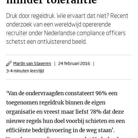
minder tolerantie
Druk door regeldruk. Wie ervaart dat niet? Recent
onderzoek van een wereldwijd opererende
recruiter onder Nederlandse compliance officers
schetst een ontluisterend beeld.
Martin van Staveren
|
24 februari 2016
|
3-4 minuten leestijd
‘Van de ondervraagden constateert 96% een
toegenomen regeldruk binnen de eigen
organisatie en vreest maar liefst 78% dat deze
nieuwe regels hun doel voorbij schieten en een
efficiënte bedrijfsvoering in de weg staan’.