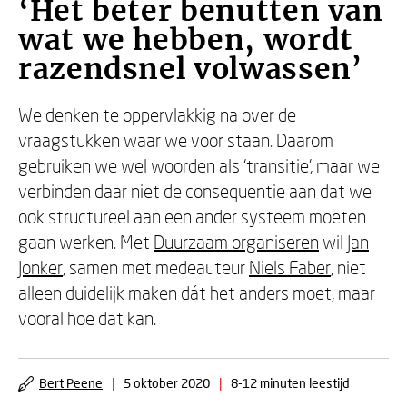
‘Het beter benutten van
wat we hebben, wordt
razendsnel volwassen’
We denken te oppervlakkig na over de
vraagstukken waar we voor staan. Daarom
gebruiken we wel woorden als ‘transitie’, maar we
verbinden daar niet de consequentie aan dat we
ook structureel aan een ander systeem moeten
gaan werken. Met
Duurzaam organiseren
wil
Jan
Jonker
, samen met medeauteur
Niels Faber
, niet
alleen duidelijk maken dát het anders moet, maar
vooral hoe dat kan.
Bert Peene
|
5 oktober 2020
|
8-12 minuten leestijd