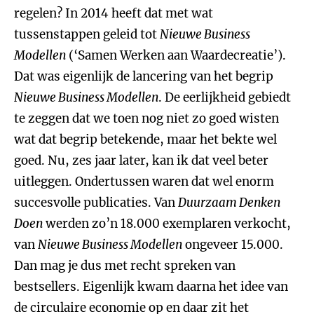
regelen? In 2014 heeft dat met wat
tussenstappen geleid tot
Nieuwe Business
Modellen
(‘Samen Werken aan Waardecreatie’).
Dat was eigenlijk de lancering van het begrip
Nieuwe Business Modellen
. De eerlijkheid gebiedt
te zeggen dat we toen nog niet zo goed wisten
wat dat begrip betekende, maar het bekte wel
goed. Nu, zes jaar later, kan ik dat veel beter
uitleggen. Ondertussen waren dat wel enorm
succesvolle publicaties. Van
Duurzaam Denken
Doen
werden zo’n 18.000 exemplaren verkocht,
van
Nieuwe Business Modellen
ongeveer 15.000.
Dan mag je dus met recht spreken van
bestsellers. Eigenlijk kwam daarna het idee van
de circulaire economie op en daar zit het