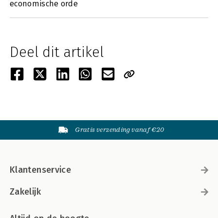
economische orde
Deel dit artikel
Gratis verzending vanaf €20
Klantenservice
Zakelijk