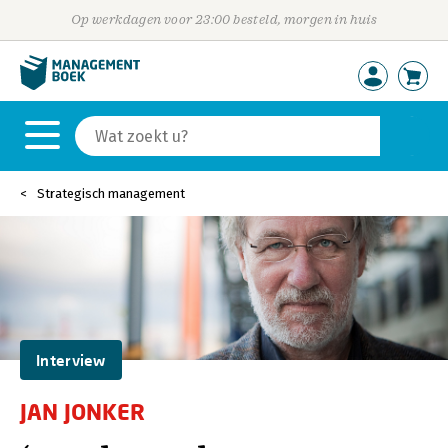
Op werkdagen voor 23:00 besteld, morgen in huis
Strategisch management
Interview
JAN JONKER